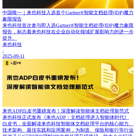
中国唯一｜来也科技入选首个Gartner®智能文档处理(IDP)魔力
象限报告
来也科技首次参与即入选Gartner®智能文档处理(IDP)魔力象限
报告，标志着来也科技在企业自动化领域扩展影响力的进一步
提升。
来也科技
·
2025-09-11
来也ADP白皮书重磅发布！深度解读智能体文档处理新范式
来也科技正式发布《来也ADP：文档处理进入智能体时代》
白皮书，全面解读来也科技智能体文档处理平台的核心能力、
技术架构、最佳实践和应用案例，为制造、保险和银行等行业