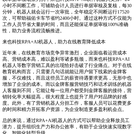
小时不间断工作，可辅助会计人员进行单据审核及复核，每30
分钟，机器人就会运行一次审批，全年稳定不间断运行17520
次，可帮助福佑卡车节省约2400小时。通过这种方式不仅能为
工作人员节省大量的时间，而且还能保证单据审核100%准确
性，助力业务流程流畅推进。
来也科技RPA+AI机器人，助力在线教育降低成本
近年来，在线教育市场竞争异常激烈，企业面临着运营成本
高、营销成本高，难以盈利等诸多瓶颈，而来也科技RPA+AI
机器人等数字营销工具的出现恰好击破了行业痛点。对于在线
教育机构而言，只需要几句话就能让用户留下线索的金牌客
服，不仅难找，而且这些员工的薪资待遇要求更高，无形中也
增加了企业的成本。而以金牌客服营销技巧和话术训练的机器
人客服则不同，它能让每一位用户都受到金牌客服的接待，营
销转化率大幅提高，很大程度上也提升了用户对品牌的好感
度。此外，有了营销机器人分担工作，客服人员可以花费更多
的时间和精力开拓客户资源，为企业制造更多盈利机会点。
总的来说，通过RPA+AI机器人的方式可以帮助企业释放员工
潜力，提升组织生产力和办公效率，有助于企业快速实现数字
化、智能化转型升级。