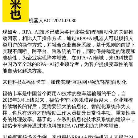
机器人BOT
2021-09-30
现如今，RPA+AI技术已成为各行业实现智能自动化的关键推
动因素，相比人工操作方式，通过RPA+AI机器人可以模拟人
类用户的操作方式，并融合企业自身系统，基于规则的前提下
实现不间断、跨平台、跨系统的工作，同时保持稳定的速度和
准确性，为企业实现降本增效。在RPA+AI领域，来也科技是
中国乃至全球的RPA+AI行业领导者，为客户提供变革性的智
能自动化解决方案。
来也科技&福佑卡车，加速实现“互联网+物流”智能自动化
福佑卡车是中国首个商用AI技术的整车运输履约平台，自
2015年3月上线以来，福佑卡车业务规模越做越大，企业规模
持续增长的背后，更需要强大的信息化、智能化系统作为支
撑，也只有这样才能帮助工作人员提升日常性事项、重复性事
务的处理效率。基于此，在系列信息化技术及系统的建设中，
福佑卡车选择通过来也科技RPA+AI技术助力降本增效。
以单据审核场景为例，来也科技RPA+AI软件机器人支撑7*24