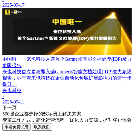
2025-09-17
中国唯一｜来也科技入选首个Gartner®智能文档处理(IDP)魔力
象限报告
来也科技首次参与即入选Gartner®智能文档处理(IDP)魔力象限
报告，标志着来也科技在企业自动化领域扩展影响力的进一步
提升。
来也科技
·
2025-09-11
下一页
500强企业都选择的数字员工解决方案
变革工作方式，简化运营流程，优化人力资源，提升客户体验
申请免费试用
联系我们