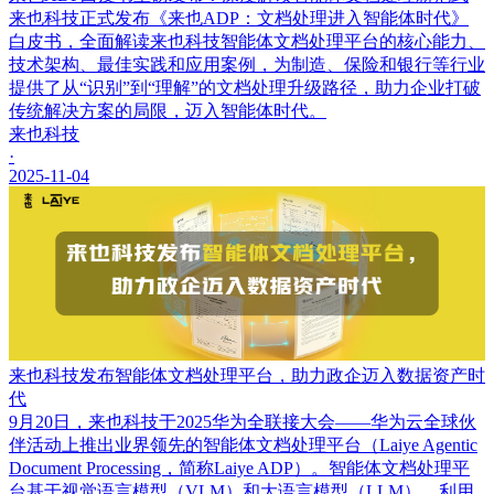
来也科技正式发布《来也ADP：文档处理进入智能体时代》
白皮书，全面解读来也科技智能体文档处理平台的核心能力、
技术架构、最佳实践和应用案例，为制造、保险和银行等行业
提供了从“识别”到“理解”的文档处理升级路径，助力企业打破
传统解决方案的局限，迈入智能体时代。
来也科技
·
2025-11-04
来也科技发布智能体文档处理平台，助力政企迈入数据资产时
代
9月20日，来也科技于2025华为全联接大会——华为云全球伙
伴活动上推出业界领先的智能体文档处理平台（Laiye Agentic
Document Processing，简称Laiye ADP）。智能体文档处理平
台基于视觉语言模型（VLM）和大语言模型（LLM），利用