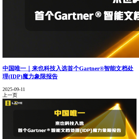
中国唯一｜来也科技入选首个Gartner®智能文档处
理(IDP)魔力象限报告
2025-09-11
上一页