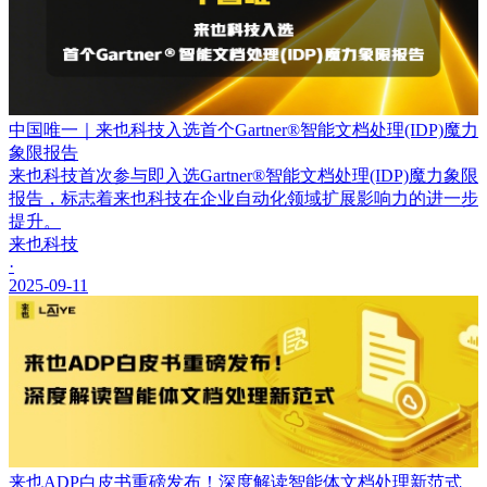
中国唯一｜来也科技入选首个Gartner®智能文档处理(IDP)魔力
象限报告
来也科技首次参与即入选Gartner®智能文档处理(IDP)魔力象限
报告，标志着来也科技在企业自动化领域扩展影响力的进一步
提升。
来也科技
·
2025-09-11
来也ADP白皮书重磅发布！深度解读智能体文档处理新范式