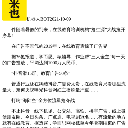
机器人BOT
2021-10-09
伴随着暑假的到来，在线教育培训机构“抢生源”大战拉开
序幕!
在广告不景气的2019年，在线教育震惊了广告界
据36氪报道，学而思、猿辅导、作业帮“三大金主”每一天
的广告投放，平均达到1000万人民币。
“抖音滑15屏、教育广告50条”
普通行业还在纠结抖音广告费太贵，在线教育只看哪里流
量大，奈何央视曝光抖音网红主播刷量严重……
打响“海陆空”全方位流量抢夺战
不止抖音，线下机场、公交站、高铁、楼宇广告，线上微
信朋友圈、今日头条、广点通、电视剧冠名……有流量的地方
就有在线教育。据透露，学而思网校截至今年暑期结束的广告