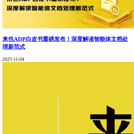
来也ADP白皮书重磅发布！深度解读智能体文档处
理新范式
2025-11-04