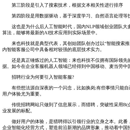
第三阶段是引入了搜索技术，根据文本相关性进行排序
第四阶段是用数据驱动，基于深度学习、自然语言处理等技
这也是为什么后人工智能时代，国内NLP领域创业团队大多
算法，能够将最新的AI技术应用到实际场景中。
来也科技就是典型代表，其创始团队创办过以“智能搜索推荐”为
内智能客服公司中具备相对较强的底层技术实力。
还是真正锤炼过的人工智能：来也科技不仅拥有国际领先的深
据。如今在企业客服机器人领域已经得到中国移动、麦当劳中
招聘行业为何要引入智能客服?
有些想法源自深夜的一个闪念，比如换岗;有些事情只能自己
用户体验尤为重要。
传统招聘网站只做到了信息展示，而猎聘，突破性采用B(企业)
业发展的标配。
做好用户的体验，是猎聘得以引领行业的立身之本。此番，猎聘
企业智能化经营方式，塑造前沿新潮的品牌形象，推动着中国