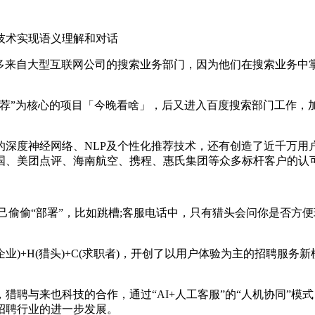
术实现语义理解和对话
来自大型互联网公司的搜索业务部门，因为他们在搜索业务中
核心的项目「今晚看啥」，后又进入百度搜索部门工作，加之常春藤
度神经网络、NLP及个性化推荐技术，还有创造了近千万用户
国、美团点评、海南航空、携程、惠氏集团等众多标杆客户的认
偷偷“部署”，比如跳槽;客服电话中，只有猎头会问你是否方便
+H(猎头)+C(求职者)，开创了以用户体验为主的招聘服务新
与来也科技的合作，通过“AI+人工客服”的“人机协同”模式
招聘行业的进一步发展。