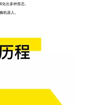
演化出多种形态。
服机器人。