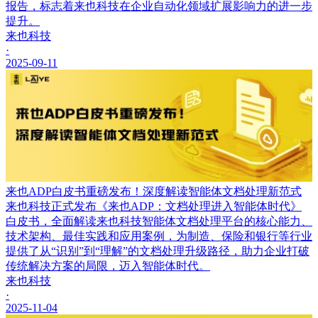
报告，标志着来也科技在企业自动化领域扩展影响力的进一步
提升。
来也科技
·
2025-09-11
来也ADP白皮书重磅发布！深度解读智能体文档处理新范式
来也科技正式发布《来也ADP：文档处理进入智能体时代》
白皮书，全面解读来也科技智能体文档处理平台的核心能力、
技术架构、最佳实践和应用案例，为制造、保险和银行等行业
提供了从“识别”到“理解”的文档处理升级路径，助力企业打破
传统解决方案的局限，迈入智能体时代。
来也科技
·
2025-11-04