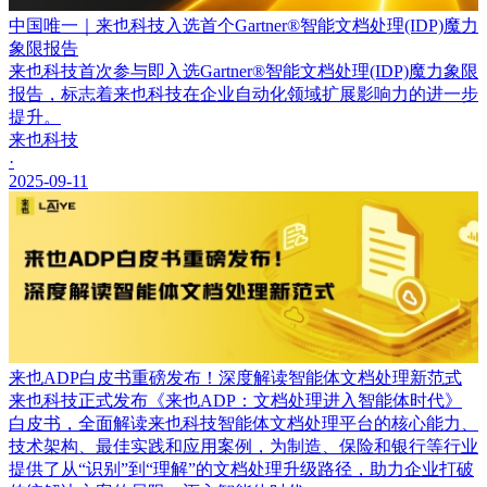
中国唯一｜来也科技入选首个Gartner®智能文档处理(IDP)魔力
象限报告
来也科技首次参与即入选Gartner®智能文档处理(IDP)魔力象限
报告，标志着来也科技在企业自动化领域扩展影响力的进一步
提升。
来也科技
·
2025-09-11
来也ADP白皮书重磅发布！深度解读智能体文档处理新范式
来也科技正式发布《来也ADP：文档处理进入智能体时代》
白皮书，全面解读来也科技智能体文档处理平台的核心能力、
技术架构、最佳实践和应用案例，为制造、保险和银行等行业
提供了从“识别”到“理解”的文档处理升级路径，助力企业打破