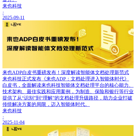
来也科技
·
2025-09-11
来也ADP白皮书重磅发布！深度解读智能体文档处理新范式
来也科技正式发布《来也ADP：文档处理进入智能体时代》
白皮书，全面解读来也科技智能体文档处理平台的核心能力、
技术架构、最佳实践和应用案例，为制造、保险和银行等行业
提供了从“识别”到“理解”的文档处理升级路径，助力企业打破
传统解决方案的局限，迈入智能体时代。
来也科技
·
2025-11-04