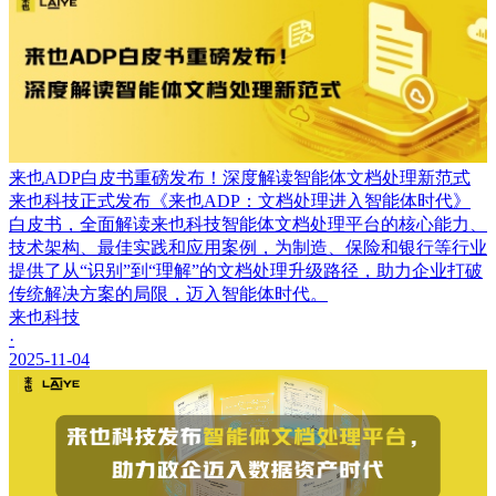
来也ADP白皮书重磅发布！深度解读智能体文档处理新范式
来也科技正式发布《来也ADP：文档处理进入智能体时代》
白皮书，全面解读来也科技智能体文档处理平台的核心能力、
技术架构、最佳实践和应用案例，为制造、保险和银行等行业
提供了从“识别”到“理解”的文档处理升级路径，助力企业打破
传统解决方案的局限，迈入智能体时代。
来也科技
·
2025-11-04