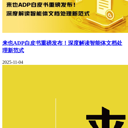
来也ADP白皮书重磅发布！深度解读智能体文档处
理新范式
2025-11-04