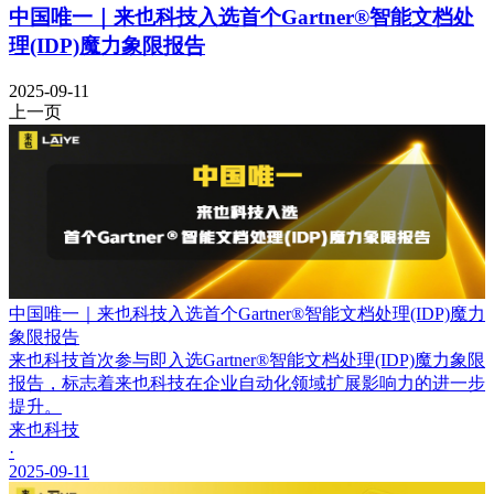
中国唯一｜来也科技入选首个Gartner®智能文档处
理(IDP)魔力象限报告
2025-09-11
上一页
中国唯一｜来也科技入选首个Gartner®智能文档处理(IDP)魔力
象限报告
来也科技首次参与即入选Gartner®智能文档处理(IDP)魔力象限
报告，标志着来也科技在企业自动化领域扩展影响力的进一步
提升。
来也科技
·
2025-09-11