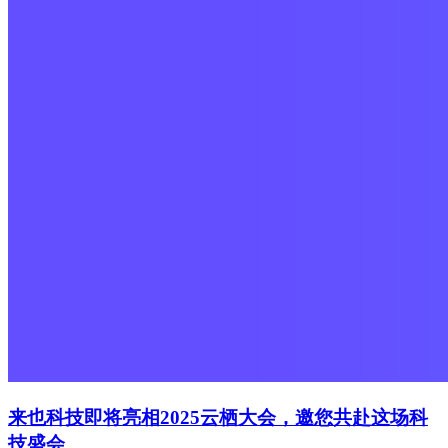
来也科技即将亮相2025云栖大会，邀您共赴这场科
技盛会