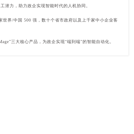
放员工潜力，助力政企实现智能时代的人机协同。
世界/中国 500 强，数十个省市政府以及上千家中小企业客
t Mage”三大核心产品，为政企实现“端到端”的智能自动化。