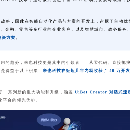
的战略，因此在智能自动化产品与方案的开发上，占据了主动优势
信、电力、金融、零售等多行业的企业客户，以及智慧城市、政务服
解决方案
。
品日趋易用的趋势，来也科技更是其中的引领者——从零代码、直接
正是得益于以上积累，
来也科技在短短几年内就收获了 40 万开
集中发布了一系列新的重大功能和升级，涵盖
UiBot Creator 对话式
化平台的领先优势。