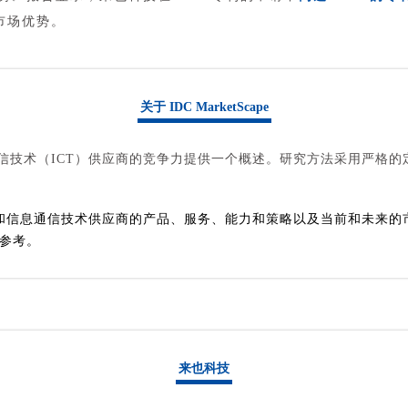
市场优势。
关于 IDC MarketScape
中信息和通信技术（ICT）供应商的竞争力提供一个概述。研究方法采用
可以对 IT 和信息通信技术供应商的产品、服务、能力和策略以及当前和
供参考。
来也科技