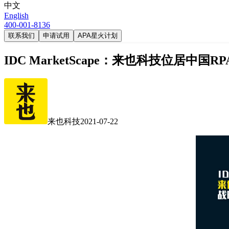
中文
English
400-001-8136
联系我们
申请试用
APA星火计划
IDC MarketScape：来也科技位居
来也科技
2021-07-22