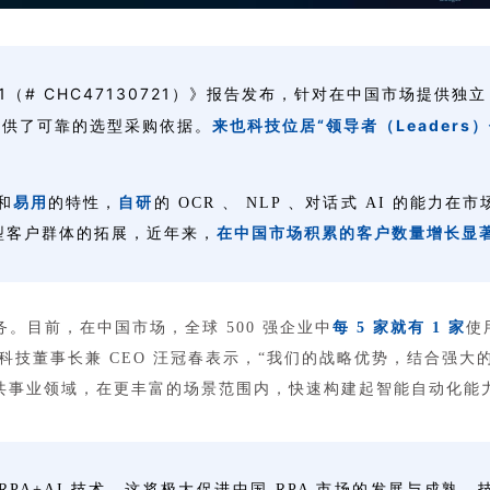
（# CHC47130721）
》报告发布，
针对在中国市场提供独立
提供了可靠的选型采购依据。
来也科技位居“领导者（Leader
和
易用
的特性，
自研
的 OCR 、 NLP 、对话式 AI 的
型客户群体的拓展，近年来，
在中国市场积累的客户数量增长显
务。目前，在中国市场，全球 500 强企业中
每 5 家就有 1 家
使
也科技董事长兼 CEO 汪冠春表示，“我们的战略优势，结合强大
共事业领域，在更丰富的场景范围内，快速构建起智能自动化能
局 RPA+AI 技术，这将极大促进中国 RPA 市场的发展与成