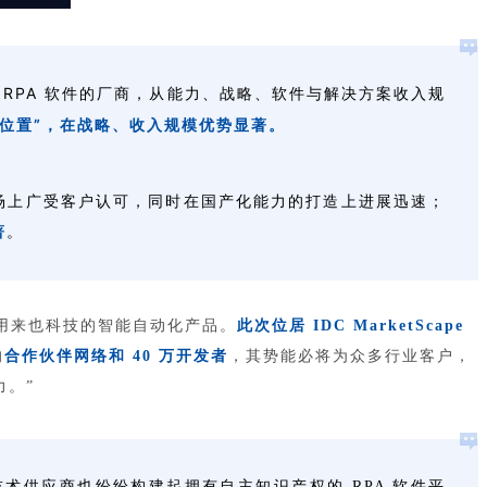
 RPA 软件的厂商，从能力、战略、软件与解决方案收入规
s）位置”，在战略、收入规模优势显著。
能力在市场上广受客户认可，同时在国产化能力的打造上进展迅速；
著
。
用来也科技的智能自动化产品。
此次位居 IDC MarketScape
的
合作伙伴网络和 40 万开发者
，其势能必将为众多行业客户，
力。”
熟，技术供应商也纷纷构建起拥有自主知识产权的 RPA 软件平