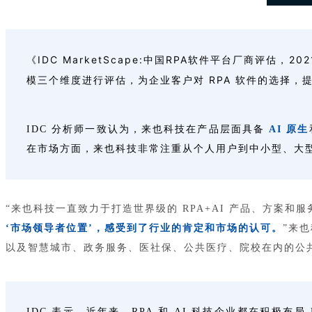
IDC MarketScape:中国RPA软件平台厂商评估，2021
《
模三个维度进行评估，为企业客户对 RPA 软件的选择，
IDC 分析师一致认为，来也科技在产品层面具备
AI 原生
在市场方面，来也科技非常注重从个人用户到中小型、大
“来也科技一直致力于打造世界级的 RPA+AI 产品、方案和服
‘市场领导者位置’，感受到了行业的肯定和市场的认可
。
”来
以及智慧城市、政务服务、医社保、公共医疗、院校在内的公
IDC 表示，近年来，RPA 和 AI 科技企业都在积极布