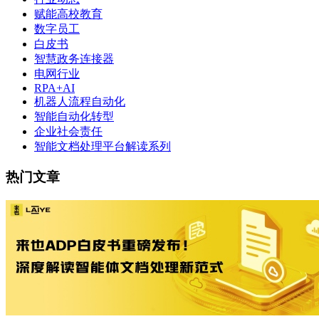
赋能高校教育
数字员工
白皮书
智慧政务连接器
电网行业
RPA+AI
机器人流程自动化
智能自动化转型
企业社会责任
智能文档处理平台解读系列
热门文章