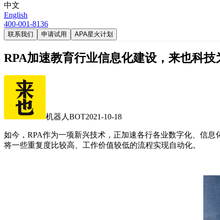
中文
English
400-001-8136
联系我们
申请试用
APA星火计划
RPA加速教育行业信息化建设，来也科
机器人BOT
2021-10-18
如今，RPA作为一项新兴技术，正加速各行各业数字化、信息
将一些重复度比较高、工作价值较低的流程实现自动化。