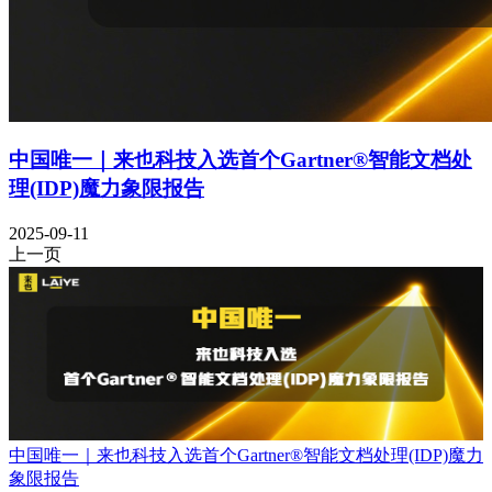
中国唯一｜来也科技入选首个Gartner®智能文档处
理(IDP)魔力象限报告
2025-09-11
上一页
中国唯一｜来也科技入选首个Gartner®智能文档处理(IDP)魔力
象限报告