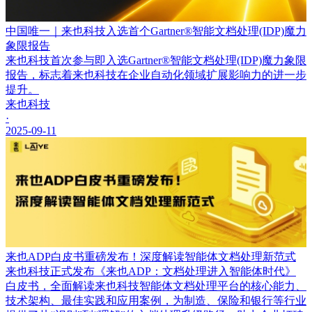
中国唯一｜来也科技入选首个Gartner®智能文档处理(IDP)魔力
象限报告
来也科技首次参与即入选Gartner®智能文档处理(IDP)魔力象限
报告，标志着来也科技在企业自动化领域扩展影响力的进一步
提升。
来也科技
·
2025-09-11
来也ADP白皮书重磅发布！深度解读智能体文档处理新范式
来也科技正式发布《来也ADP：文档处理进入智能体时代》
白皮书，全面解读来也科技智能体文档处理平台的核心能力、
技术架构、最佳实践和应用案例，为制造、保险和银行等行业