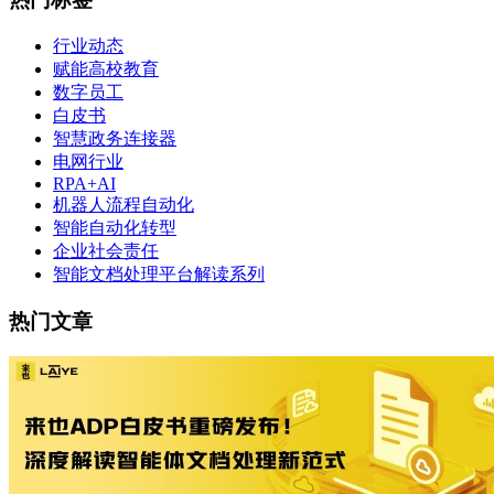
行业动态
赋能高校教育
数字员工
白皮书
智慧政务连接器
电网行业
RPA+AI
机器人流程自动化
智能自动化转型
企业社会责任
智能文档处理平台解读系列
热门文章