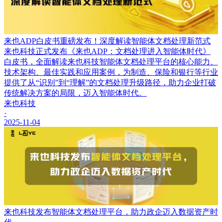
来也ADP白皮书重磅发布！深度解读智能体文档处理新范式
来也科技正式发布《来也ADP：文档处理进入智能体时代》
白皮书，全面解读来也科技智能体文档处理平台的核心能力、
技术架构、最佳实践和应用案例，为制造、保险和银行等行业
提供了从“识别”到“理解”的文档处理升级路径，助力企业打破
传统解决方案的局限，迈入智能体时代。
来也科技
·
2025-11-04
来也科技发布智能体文档处理平台，助力政企迈入数据资产时