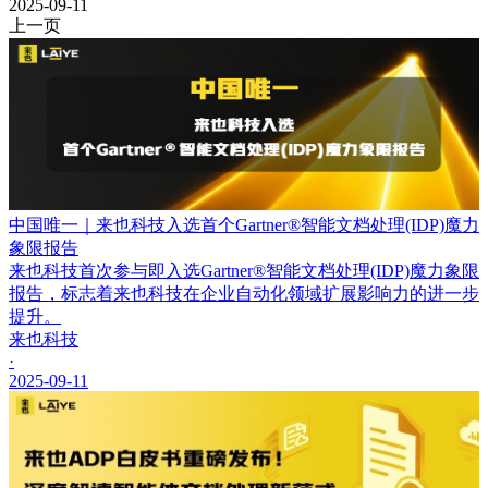
2025-09-11
上一页
中国唯一｜来也科技入选首个Gartner®智能文档处理(IDP)魔力
象限报告
来也科技首次参与即入选Gartner®智能文档处理(IDP)魔力象限
报告，标志着来也科技在企业自动化领域扩展影响力的进一步
提升。
来也科技
·
2025-09-11