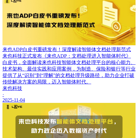
来也ADP白皮书重磅发布！深度解读智能体文档处理新范式
来也科技正式发布《来也ADP：文档处理进入智能体时代》
白皮书，全面解读来也科技智能体文档处理平台的核心能力、
技术架构、最佳实践和应用案例，为制造、保险和银行等行业
提供了从“识别”到“理解”的文档处理升级路径，助力企业打破
传统解决方案的局限，迈入智能体时代。
来也科技
·
2025-11-04