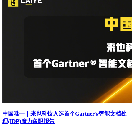
中国唯一｜来也科技入选首个Gartner®智能文档处
理(IDP)魔力象限报告