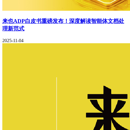
来也ADP白皮书重磅发布！深度解读智能体文档处
理新范式
2025-11-04