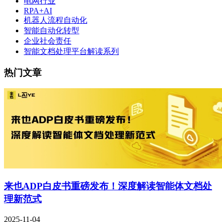
电网行业
RPA+AI
机器人流程自动化
智能自动化转型
企业社会责任
智能文档处理平台解读系列
热门文章
来也ADP白皮书重磅发布！深度解读智能体文档处
理新范式
2025-11-04