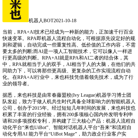
机器人BOT
2021-10-18
当前，RPA+AI技术已经成为一种新的能力，正加速千行百业
快速变革。RPA即机器人流程自动化，可根据原先设定好的规
则和逻辑，自动完成一些重复性高、低价值的工作内容，不需
要太多的判断;而AI是一项人工智能技术，它可以像人一样进
行更高级的判断。RPA+AI就是RPA和AI二者的结合体，其
中，RPA就相当于人的双手，AI相当于人的大脑，在他们的共
同助力下，可以将那些更高级、更复杂的工作实现流程自动
化。在RPA+AI行业中，来也科技凭借着领先技术，成为了行
业的领导者。
据悉，来也科技是由常春藤盟校(Ivy League)机器学习博士团
队发起，致力于做人机共生时代具备全球影响力的智能机器人
公司，创办于2015年。经过短短几年时间的发展，来也科技也
积累了丰富的行业经验，拥有200多项核心国内外发明专利申
请和20多项授权专利，并构建了三大核心产品：机器人流程自
动化平台“来也UiBot”、智能对话机器人平台“吾来”和流程自
动化专用AI 能力平台“UiBot Mage”，助力政企行业客户实