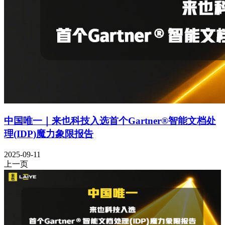
中国唯一｜来也科技入选首个Gartner®智能文档处
理(IDP)魔力象限报告
2025-09-11
上一页