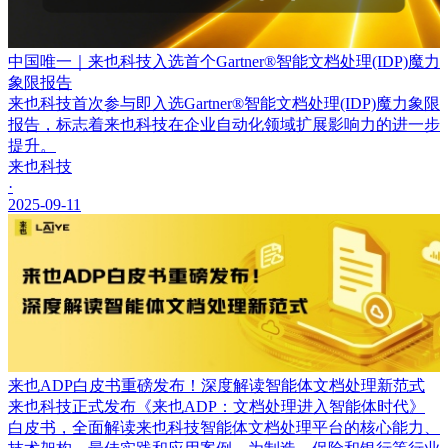
中国唯一｜来也科技入选首个Gartner®智能文档处理(IDP)魔力
象限报告
来也科技首次参与即入选Gartner®智能文档处理(IDP)魔力象限
报告，标志着来也科技在企业自动化领域扩展影响力的进一步
提升。
来也科技
·
2025-09-11
来也ADP白皮书重磅发布！深度解读智能体文档处理新范式
来也科技正式发布《来也ADP：文档处理进入智能体时代》
白皮书，全面解读来也科技智能体文档处理平台的核心能力、