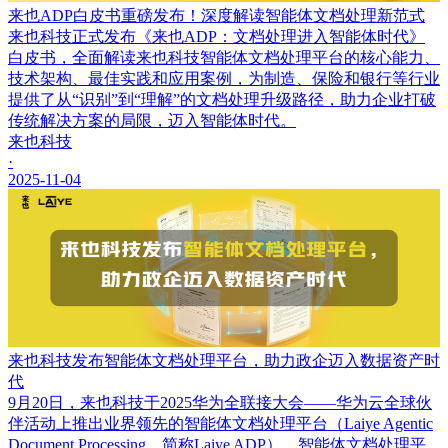
来也ADP白皮书重磅发布！深度解读智能体文档处理新范式
来也科技正式发布《来也ADP：文档处理进入智能体时代》
白皮书，全面解读来也科技智能体文档处理平台的核心能力、
技术架构、最佳实践和应用案例，为制造、保险和银行等行业
提供了从“识别”到“理解”的文档处理升级路径，助力企业打破
传统解决方案的局限，迈入智能体时代。
来也科技
·
2025-11-04
来也科技发布智能体文档处理平台，助力政企迈入数据资产时
代
9月20日，来也科技于2025华为全联接大会——华为云全球伙
伴活动上推出业界领先的智能体文档处理平台（Laiye Agentic
Document Processing，简称Laiye ADP）。智能体文档处理平