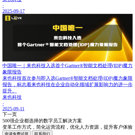
·
2025-09-17
中国唯一｜来也科技入选首个Gartner®智能文档处理(IDP)魔力
象限报告
来也科技首次参与即入选Gartner®智能文档处理(IDP)魔力象限
报告，标志着来也科技在企业自动化领域扩展影响力的进一步
提升。
来也科技
·
2025-09-11
下一页
500强企业都选择的数字员工解决方案
变革工作方式，简化运营流程，优化人力资源，提升客户体验
申请免费试用
联系我们