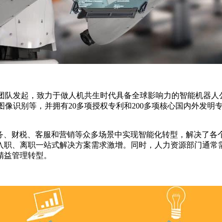
器学习博士团队发起，致力于做人机共生时代具备全球影响力的智能机
)、与图像识别等，并拥有20多项授权专利和200多项核心国内外
法务、财税、客服和营销等众多场景中实现智能化转型，解决了各
入职、离职一站式解决方案需求激增。同时，人力资源部门通常
精益管理转型。