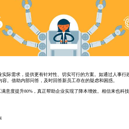
业实际需求，提供更有针对性、切实可行的方案。如通过人事行政
内容。借助内部问答，及时回答新员工存在的疑虑和困惑。
员工满意度提升80%，真正帮助企业实现了降本增效。相信来也
率