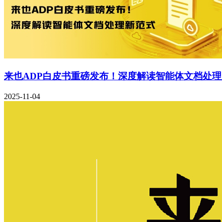
来也ADP白皮书重磅发布！深度解读智能体文档处
2025-11-04