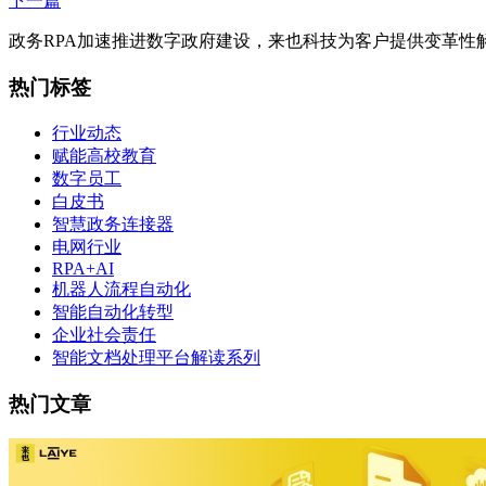
下一篇
政务RPA加速推进数字政府建设，来也科技为客户提供变革性
热门标签
行业动态
赋能高校教育
数字员工
白皮书
智慧政务连接器
电网行业
RPA+AI
机器人流程自动化
智能自动化转型
企业社会责任
智能文档处理平台解读系列
热门文章