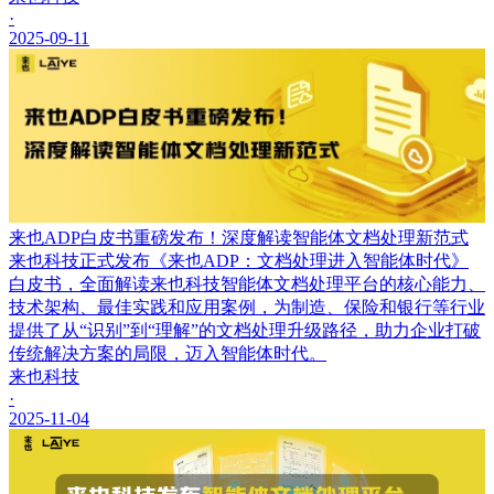
·
2025-09-11
来也ADP白皮书重磅发布！深度解读智能体文档处理新范式
来也科技正式发布《来也ADP：文档处理进入智能体时代》
白皮书，全面解读来也科技智能体文档处理平台的核心能力、
技术架构、最佳实践和应用案例，为制造、保险和银行等行业
提供了从“识别”到“理解”的文档处理升级路径，助力企业打破
传统解决方案的局限，迈入智能体时代。
来也科技
·
2025-11-04