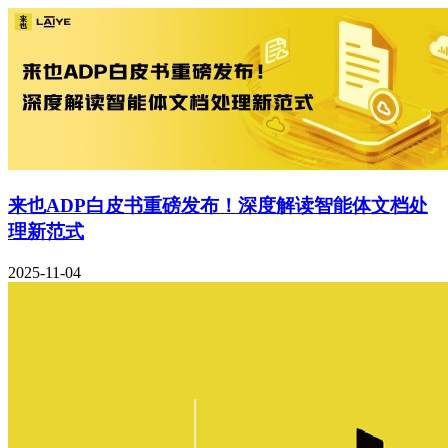
来也ADP白皮书重磅发布！深度解读智能体文档处
理新范式
2025-11-04