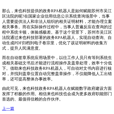
那么，来也科技提供的政务RPA机器人是如何赋能苏州市吴江
区法院的呢?在国家企业信用信息公示系统查询场景中，当事
人需要提供法人和非法人组织的相关证明材料，才能办理立案
相关事务。而在实际操作过程中，当事人普遍反应在查询的过
程中系统卡顿，体验感极差。基于这个背景下，苏州市吴江区
法院通过来也科技部署的政务RPA机器人，实现自动查询、自
动生成PDF归档到电子卷宗里，优化了该证明材料的收集方
式，提升人民满意度。
而在自动签章系统应用场景中，以往工作人员只有等到系统生
成相关基础文书后才能进行流程操作及盖章处理，效率十分低
下。借助来也科技政务RPA机器人，可自动对文书内容进行核
对，并找到盖章位置自动完整盖章操作，不仅能降低人工出错
率，还可提高整体办事效率。
由此可见，来也科技政务RPA机器人在赋能数字政府建设方面
发挥了积极的作用。相信来也科技也会成为更多政府职能部门
首选的、最值得信赖的合作伙伴。
上一篇