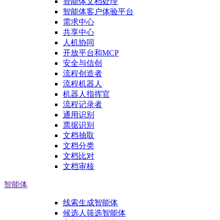
智能体文档处理
智能体客户体验平台
需求中心
共享中心
人机协同
开放平台和MCP
安全与信创
流程创造者
流程机器人
机器人指挥官
流程记录者
通用识别
票据识别
文档抽取
文档分类
文档比对
文档审核
智能体
线索生成智能体
候选人筛选智能体