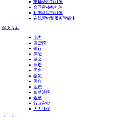
市场分析智能体
合同审核智能体
标书评审智能体
在线营销和服务智能体
解决方案
电力
运营商
银行
保险
基金
制造
零售
物流
医疗
地产
智慧法院
烟草
行政审批
人力社保