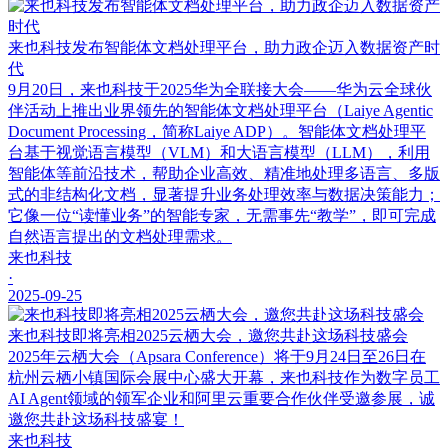
来也科技发布智能体文档处理平台，助力政企迈入数据资产时
代
9月20日，来也科技于2025华为全联接大会——华为云全球伙
伴活动上推出业界领先的智能体文档处理平台（Laiye Agentic
Document Processing，简称Laiye ADP）。智能体文档处理平
台基于视觉语言模型（VLM）和大语言模型（LLM），利用
智能体等前沿技术，帮助企业高效、精准地处理多语言、多版
式的非结构化文档，显著提升业务处理效率与数据决策能力；
它像一位“读懂业务”的智能专家，无需事先“教学”，即可完成
自然语言提出的文档处理需求。
来也科技
·
2025-09-25
来也科技即将亮相2025云栖大会，邀您共赴这场科技盛会
2025年云栖大会（Apsara Conference）将于9月24日至26日在
杭州云栖小镇国际会展中心盛大开幕，来也科技作为数字员工
AI Agent领域的领军企业和阿里云重要合作伙伴受邀参展，诚
邀您共赴这场科技盛宴！
来也科技