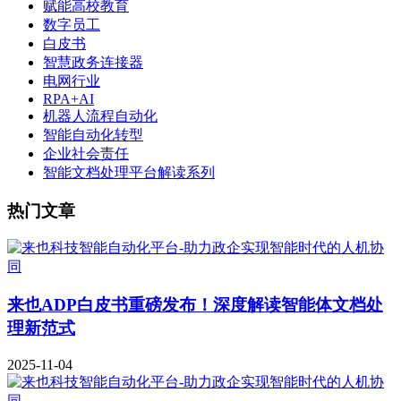
赋能高校教育
数字员工
白皮书
智慧政务连接器
电网行业
RPA+AI
机器人流程自动化
智能自动化转型
企业社会责任
智能文档处理平台解读系列
热门文章
来也ADP白皮书重磅发布！深度解读智能体文档处
理新范式
2025-11-04