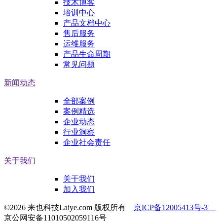
技术博客
培训中心
产品文档中心
售后服务
运维服务
产品生命周期
常见问题
新闻动态
全部案例
案例精选
企业动态
行业洞察
企业社会责任
关于我们
关于我们
加入我们
©2026 来也科技Laiye.com 版权所有
京ICP备12005413号-3
京公网安备11010502059116号