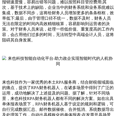
报销速度慢，容易出错等问题，难以按照科目管控费用;其
次，基于技术上的缺陷，企业当中的财务系统和业务系统难以
集成，数据不同步，这将给财务人员增加更多的条条框框，效
率低下;最后，由于管理口径不统一，数据不及时，财务人员
无法在限定的时间内高效精细核算，容易影响到运营者的决
策。对于财务人员来说，处理一些低价值、重复度高的工作内
容，会占用他们过多的时间，无法转型中高端会计人员，这将
阻碍其自身发展。
来也科技作为一家优秀的本土RPA服务商，结合财税领域面临
的痛点，提供了RPA财务机器人，在诸多场景中得到了广泛的
运用，成功地解决了上述提及的问题。据了解，针对不同场
景，来也科技RPA财务机器人都有不同的解决方案。如在出具
单体报表场景下，RPA财务机器人基于设定的规则和逻辑，可
自行完成数据汇总、邮件数据催收、合并抵消、系统数据导出
及处理等工作，自动出具模板化的单体报表;在发票开具场景