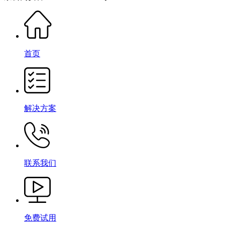
首页
解决方案
联系我们
免费试用