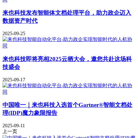
来也科技发布智能体文档处理平台，助力政企迈入
数据资产时代
2025-09-25
来也科技即将亮相2025云栖大会，邀您共赴这场科
技盛会
2025-09-17
中国唯一｜来也科技入选首个Gartner®智能文档处
理(IDP)魔力象限报告
2025-09-11
上一页