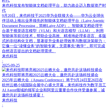
来也科技发布智能体文档处理平台，助力政企迈入数据资产时
代
9月20日，来也科技于2025华为全联接大会——华为云全球伙
伴活动上推出业界领先的智能体文档处理平台（Laiye Agentic
Document Processing，简称Laiye ADP）。智能体文档处理平
台基于视觉语言模型（VLM）和大语言模型（LLM），利用
智能体等前沿技术，帮助企业高效、精准地处理多语言、多版
式的非结构化文档，显著提升业务处理效率与数据决策能力；
它像一位“读懂业务”的智能专家，无需事先“教学”，即可完成
自然语言提出的文档处理需求。
来也科技
·
2025-09-25
来也科技即将亮相2025云栖大会，邀您共赴这场科技盛会
2025年云栖大会（Apsara Conference）将于9月24日至26日在
杭州云栖小镇国际会展中心盛大开幕，来也科技作为数字员工
AI Agent领域的领军企业和阿里云重要合作伙伴受邀参展，诚
邀您共赴这场科技盛宴！
来也科技
·