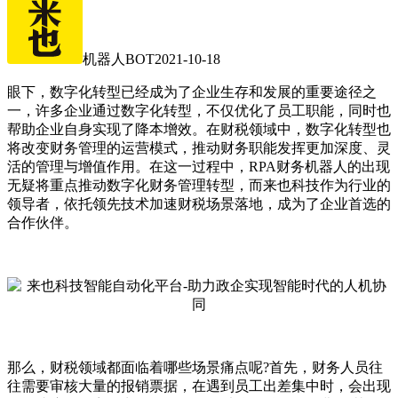
机器人BOT
2021-10-18
眼下，数字化转型已经成为了企业生存和发展的重要途径之
一，许多企业通过数字化转型，不仅优化了员工职能，同时也
帮助企业自身实现了降本增效。在财税领域中，数字化转型也
将改变财务管理的运营模式，推动财务职能发挥更加深度、灵
活的管理与增值作用。在这一过程中，RPA财务机器人的出现
无疑将重点推动数字化财务管理转型，而来也科技作为行业的
领导者，依托领先技术加速财税场景落地，成为了企业首选的
合作伙伴。
那么，财税领域都面临着哪些场景痛点呢?首先，财务人员往
往需要审核大量的报销票据，在遇到员工出差集中时，会出现