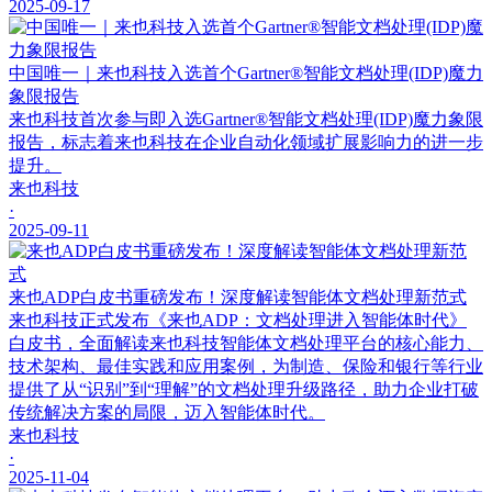
2025-09-17
中国唯一｜来也科技入选首个Gartner®智能文档处理(IDP)魔力
象限报告
来也科技首次参与即入选Gartner®智能文档处理(IDP)魔力象限
报告，标志着来也科技在企业自动化领域扩展影响力的进一步
提升。
来也科技
·
2025-09-11
来也ADP白皮书重磅发布！深度解读智能体文档处理新范式
来也科技正式发布《来也ADP：文档处理进入智能体时代》
白皮书，全面解读来也科技智能体文档处理平台的核心能力、
技术架构、最佳实践和应用案例，为制造、保险和银行等行业
提供了从“识别”到“理解”的文档处理升级路径，助力企业打破
传统解决方案的局限，迈入智能体时代。
来也科技
·
2025-11-04