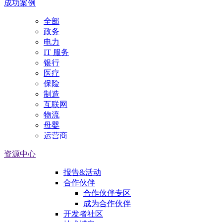
成功案例
全部
政务
电力
IT 服务
银行
医疗
保险
制造
互联网
物流
母婴
运营商
资源中心
报告&活动
合作伙伴
合作伙伴专区
成为合作伙伴
开发者社区