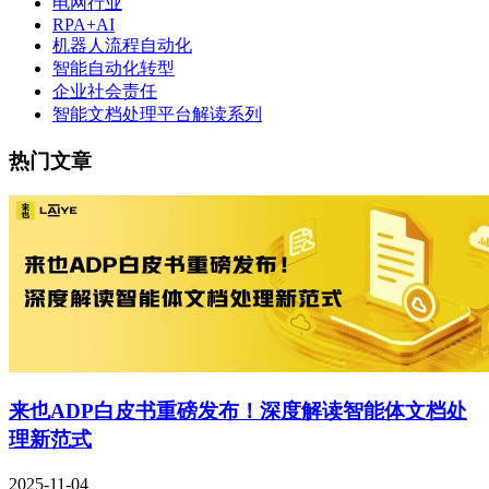
电网行业
RPA+AI
机器人流程自动化
智能自动化转型
企业社会责任
智能文档处理平台解读系列
热门文章
来也ADP白皮书重磅发布！深度解读智能体文档处
理新范式
2025-11-04