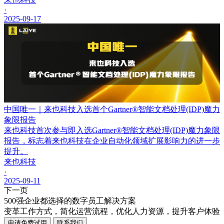
·
2025-09-17
中国唯一｜来也科技入选首个Gartner®智能文档处理(IDP)魔力
象限报告
来也科技首次参与即入选Gartner®智能文档处理(IDP)魔力象限
报告，标志着来也科技在企业自动化领域扩展影响力的进一步
提升。
来也科技
·
2025-09-11
下一页
500强企业都选择的数字员工解决方案
变革工作方式，简化运营流程，优化人力资源，提升客户体验
申请免费试用
联系我们