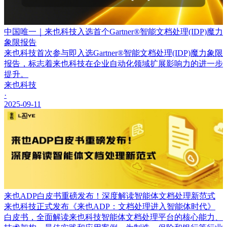
中国唯一｜来也科技入选首个Gartner®智能文档处理(IDP)魔力
象限报告
来也科技首次参与即入选Gartner®智能文档处理(IDP)魔力象限
报告，标志着来也科技在企业自动化领域扩展影响力的进一步
提升。
来也科技
·
2025-09-11
来也ADP白皮书重磅发布！深度解读智能体文档处理新范式
来也科技正式发布《来也ADP：文档处理进入智能体时代》
白皮书，全面解读来也科技智能体文档处理平台的核心能力、