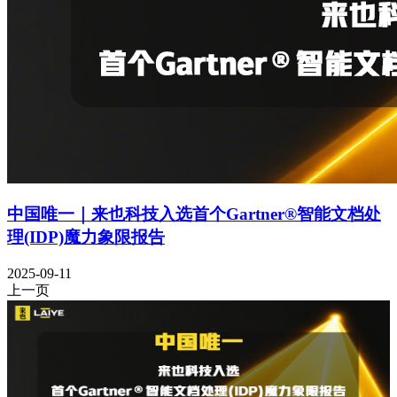
中国唯一｜来也科技入选首个Gartner®智能文档处
理(IDP)魔力象限报告
2025-09-11
上一页