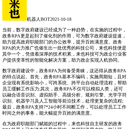
机器人BOT
2021-10-18
当前，数字政府建设已经成为了一种趋势，在实施的过程中，
政务RPA更是起到了催化剂的作用，可为数字政府建设提速，
助力提高政府职能部门的办公效率，提升百姓满意度。政务
RPA的大力推广也催生出一批优秀的科技公司，来也科技便是
其中一个，凭借着深厚的技术积累，来也科技可为政企行业客
户提供变革性的智能化解决方案，助力政企实现人机协同。
数字政府建设中，政务RPA为何备受青睐，这还得从政务RPA
的特点说起。首先，政务RPA基本不编码，实施周期短，且对
企业现有系统影响小，可跨系统、跨平台自动处理流程，帮助
员工缓解工作压力;其次，政务RPA不仅可以模拟人类，还可
以融合语音识别、虚拟助手、高级分析、规则引擎、光学字符
识别、机器学习及人工智能等前沿技术，处理更复杂的流程;
最后，政务RPA支持7*24小时不间断工作，可以处理员工工作
时间之外的事务，能大幅提升百姓的满意度。
在为政府职能部门赋能的过程中，来也科技自主研发的政务