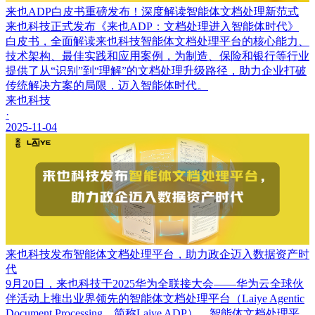
来也ADP白皮书重磅发布！深度解读智能体文档处理新范式
来也科技正式发布《来也ADP：文档处理进入智能体时代》
白皮书，全面解读来也科技智能体文档处理平台的核心能力、
技术架构、最佳实践和应用案例，为制造、保险和银行等行业
提供了从“识别”到“理解”的文档处理升级路径，助力企业打破
传统解决方案的局限，迈入智能体时代。
来也科技
·
2025-11-04
来也科技发布智能体文档处理平台，助力政企迈入数据资产时
代
9月20日，来也科技于2025华为全联接大会——华为云全球伙
伴活动上推出业界领先的智能体文档处理平台（Laiye Agentic
Document Processing，简称Laiye ADP）。智能体文档处理平