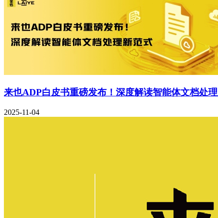
来也ADP白皮书重磅发布！深度解读智能体文档处
2025-11-04