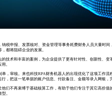
，纳税申报、发票核对、资金管理等事务耗费财务人员大量时间
等，都将阻碍企业的发展。
先的技术和丰富的案例，为企业提供了更有针对性、创新性、变
应用。
制单，审核。来也科技RPA财务机器人的出现优化了这项工作流
步运行，把这一笔单据的账户信息、付款备注、金额等录入网银，
，让他们不再束缚于基础核算工作，有助于他们专注于其它高价值
转型。
点