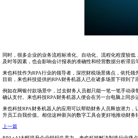
同时，很多企业的业务流程标准化、自动化、流程化程度较低
及时等因素，也会影响会计报表的准确性和经营数据分析滞后
来也科技作为RPA行业的领导者，深挖财税场景痛点，依托领
目前，来也科技提供的RPA财务机器人已在诸多场景下得到了
例如在网银付款场景中，过去财务人员都只能一笔一笔手动录
确认支付。来也科技RPA财务机器人便会在另一台电脑上同
来也科技RPA财务机器人的应用可以帮助财务人员释放潜力
升员工自我价值。相信这种新兴的数字工具会更好地推动财务
上一篇
RPA+AI大幅提升企业组织生产力，来也科技解决制造行业痛