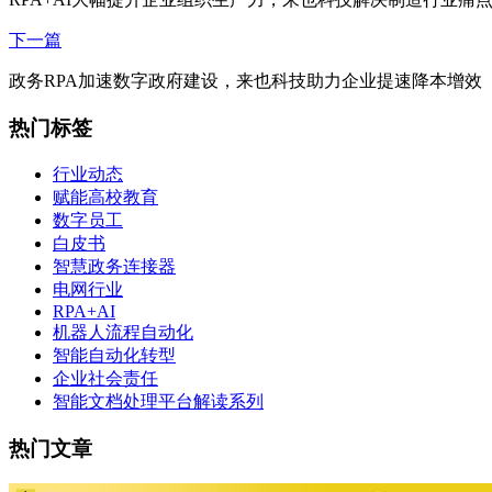
下一篇
政务RPA加速数字政府建设，来也科技助力企业提速降本增效
热门标签
行业动态
赋能高校教育
数字员工
白皮书
智慧政务连接器
电网行业
RPA+AI
机器人流程自动化
智能自动化转型
企业社会责任
智能文档处理平台解读系列
热门文章