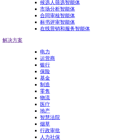
候选人筛选智能体
市场分析智能体
合同审核智能体
标书评审智能体
在线营销和服务智能体
解决方案
电力
运营商
银行
保险
基金
制造
零售
物流
医疗
地产
智慧法院
烟草
行政审批
人力社保