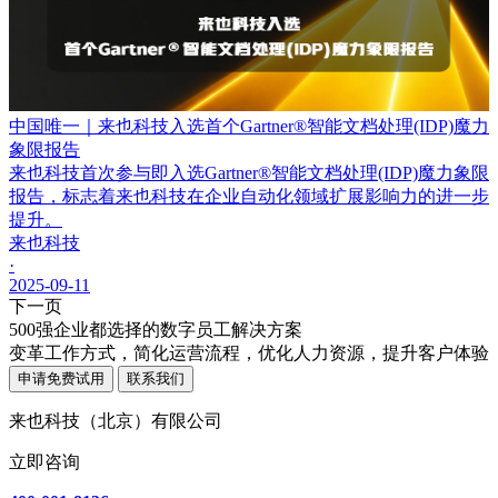
中国唯一｜来也科技入选首个Gartner®智能文档处理(IDP)魔力
象限报告
来也科技首次参与即入选Gartner®智能文档处理(IDP)魔力象限
报告，标志着来也科技在企业自动化领域扩展影响力的进一步
提升。
来也科技
·
2025-09-11
下一页
500强企业都选择的数字员工解决方案
变革工作方式，简化运营流程，优化人力资源，提升客户体验
申请免费试用
联系我们
来也科技（北京）有限公司
立即咨询