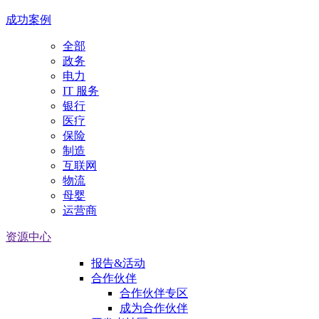
成功案例
全部
政务
电力
IT 服务
银行
医疗
保险
制造
互联网
物流
母婴
运营商
资源中心
报告&活动
合作伙伴
合作伙伴专区
成为合作伙伴