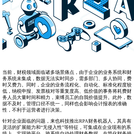
当前，财税领域面临诸多场景痛点，由于企业的业务系统和财
务系统未集成，数据无法实时同步，需多部门、多人协同，费
时又费力。同时，企业的业务流程化、自动化、标准化程度较
低，纳税申报、发票核对等重复度高、低价值的事务将耗费财
务人员大量时间和精力，束缚员工的自我价值提升。此外，数
据不及时，管理口径不统一，同样也会影响会计报表的准确
性，不利于运营者进行决策。
针对企业面临的问题，来也科技推出RPA财务机器人，其具有
灵活的扩展能力和“无侵入性”等特征，可集成在企业现有的系
统上，实现跨平台、跨系统自动处理财务数据。在简化财务操