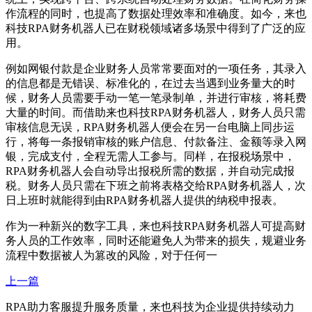
作流程的同时，也提高了数据处理效率和准确度。如今，来也
科技RPA财务机器人已在财税领域诸多场景中得到了广泛的应
用。
例如网银付款是企业财务人员常常要面对的一项任务，其录入
的信息都是无错误、标准化的，在过去当遇到业务量大的时
候，财务人员需要手动一笔一笔录制单，并进行审核，将耗费
大量的时间。而借助来也科技RPA财务机器人，财务人员只需
审核信息无误，RPA财务机器人便会在另一台电脑上同步运
行，将每一条报销审核的账户信息、付款备注、金额等录入网
银，完成支付，全程无需人工参与。同样，在报税场景中，
RPA财务机器人会自动导出报税所需的数据，并自动完成报
税。财务人员只需在下班之前将表格交给RPA财务机器人，次
日上班时就能得到由RPA财务机器人提供的纳税申报表。
作为一种新兴的数字工具，来也科技RPA财务机器人可提高财
务人员的工作效率，同时还能避免人为带来的损失，规避业务
流程中数据被人为篡改的风险，对于任何一
上一篇
RPA助力客服提升服务质量，来也科技为企业提供持续动力