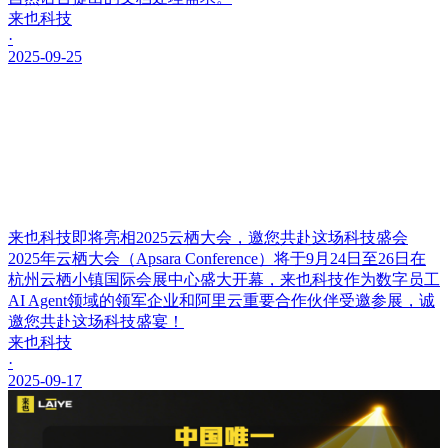
来也科技
·
2025-09-25
来也科技即将亮相2025云栖大会，邀您共赴这场科技盛会
2025年云栖大会（Apsara Conference）将于9月24日至26日在
杭州云栖小镇国际会展中心盛大开幕，来也科技作为数字员工
AI Agent领域的领军企业和阿里云重要合作伙伴受邀参展，诚
邀您共赴这场科技盛宴！
来也科技
·
2025-09-17