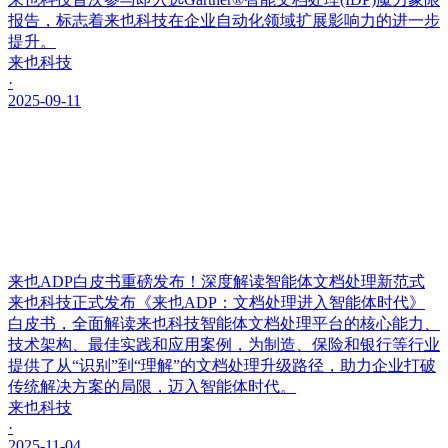
报告，标志着来也科技在企业自动化领域扩展影响力的进一步
提升。
来也科技
·
2025-09-11
来也ADP白皮书重磅发布！深度解读智能体文档处理新范式
来也科技正式发布《来也ADP：文档处理进入智能体时代》
白皮书，全面解读来也科技智能体文档处理平台的核心能力、
技术架构、最佳实践和应用案例，为制造、保险和银行等行业
提供了从“识别”到“理解”的文档处理升级路径，助力企业打破
传统解决方案的局限，迈入智能体时代。
来也科技
·
2025-11-04