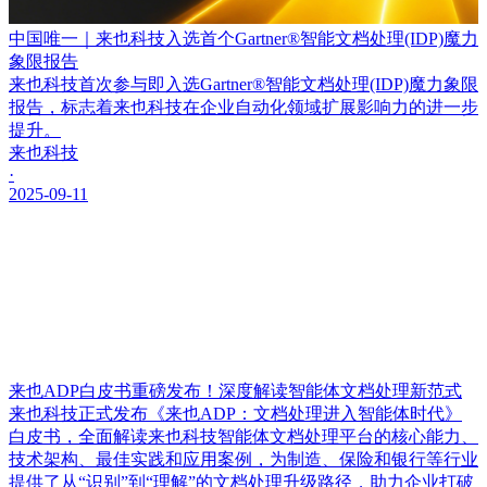
中国唯一｜来也科技入选首个Gartner®智能文档处理(IDP)魔力
象限报告
来也科技首次参与即入选Gartner®智能文档处理(IDP)魔力象限
报告，标志着来也科技在企业自动化领域扩展影响力的进一步
提升。
来也科技
·
2025-09-11
来也ADP白皮书重磅发布！深度解读智能体文档处理新范式
来也科技正式发布《来也ADP：文档处理进入智能体时代》
白皮书，全面解读来也科技智能体文档处理平台的核心能力、
技术架构、最佳实践和应用案例，为制造、保险和银行等行业
提供了从“识别”到“理解”的文档处理升级路径，助力企业打破