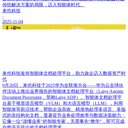
传统解决方案的局限，迈入智能体时代。
来也科技
·
2025-11-04
来也科技发布智能体文档处理平台，助力政企迈入数据资产时
代
9月20日，来也科技于2025华为全联接大会——华为云全球伙
伴活动上推出业界领先的智能体文档处理平台（Laiye Agentic
Document Processing，简称Laiye ADP）。智能体文档处理平
台基于视觉语言模型（VLM）和大语言模型（LLM），利用
智能体等前沿技术，帮助企业高效、精准地处理多语言、多版
式的非结构化文档，显著提升业务处理效率与数据决策能力；
它像一位“读懂业务”的智能专家，无需事先“教学”，即可完成
自然语言提出的文档处理需求。