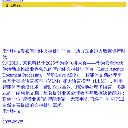
来也科技发布智能体文档处理平台，助力政企迈入数据资产时
代
9月20日，来也科技于2025华为全联接大会——华为云全球伙
伴活动上推出业界领先的智能体文档处理平台（Laiye Agentic
Document Processing，简称Laiye ADP）。智能体文档处理平
台基于视觉语言模型（VLM）和大语言模型（LLM），利用
智能体等前沿技术，帮助企业高效、精准地处理多语言、多版
式的非结构化文档，显著提升业务处理效率与数据决策能力；
它像一位“读懂业务”的智能专家，无需事先“教学”，即可完成
自然语言提出的文档处理需求。
来也科技
·
2025-09-25