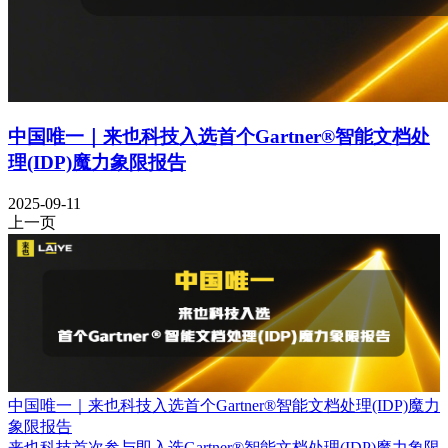
中国唯一｜来也科技入选首个Gartner®智能文档处
理(IDP)魔力象限报告
2025-09-11
上一页
中国唯一｜来也科技入选首个Gartner®智能文档处理(IDP)魔力
象限报告
来也科技首次参与即入选Gartner®智能文档处理(IDP)魔力象限