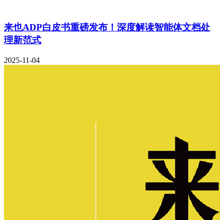
来也ADP白皮书重磅发布！深度解读智能体文档处
理新范式
2025-11-04