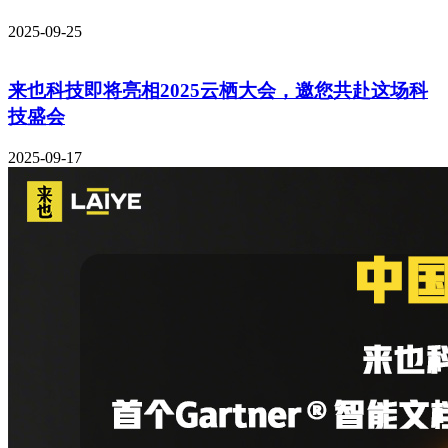
2025-09-25
来也科技即将亮相2025云栖大会，邀您共赴这场科
技盛会
2025-09-17