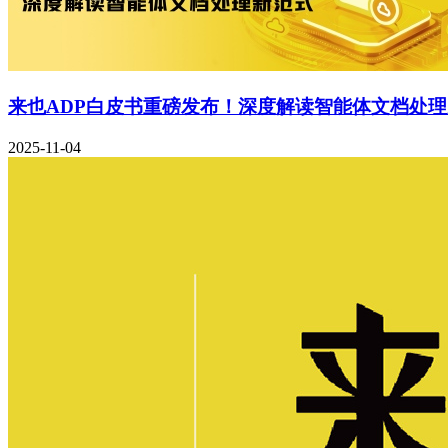
来也ADP白皮书重磅发布！深度解读智能体文档处
2025-11-04