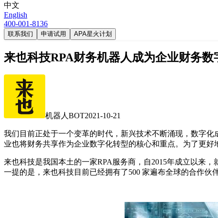
中文
English
400-001-8136
联系我们
申请试用
APA星火计划
来也科技RPA财务机器人成为企业财务数
机器人BOT
2021-10-21
我们目前正处于一个变革的时代，新兴技术不断涌现，数字化
业也将财务共享作为企业数字化转型的核心和重点。为了更好
来也科技是我国本土的一家RPA服务商，自2015年成立以
一提的是，来也科技目前已经拥有了500 家遍布全球的合作伙伴