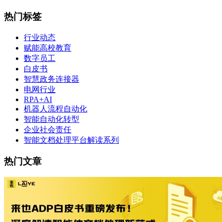
热门标签
行业动态
赋能高校教育
数字员工
白皮书
智慧政务连接器
电网行业
RPA+AI
机器人流程自动化
智能自动化转型
企业社会责任
智能文档处理平台解读系列
热门文章