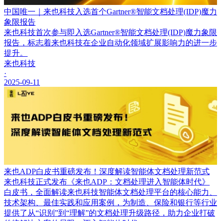
中国唯一｜来也科技入选首个Gartner®智能文档处理(IDP)魔力
象限报告
来也科技首次参与即入选Gartner®智能文档处理(IDP)魔力象限
报告，标志着来也科技在企业自动化领域扩展影响力的进一步
提升。
来也科技
·
2025-09-11
来也ADP白皮书重磅发布！深度解读智能体文档处理新范式
来也科技正式发布《来也ADP：文档处理进入智能体时代》
白皮书，全面解读来也科技智能体文档处理平台的核心能力、
技术架构、最佳实践和应用案例，为制造、保险和银行等行业
提供了从“识别”到“理解”的文档处理升级路径，助力企业打破