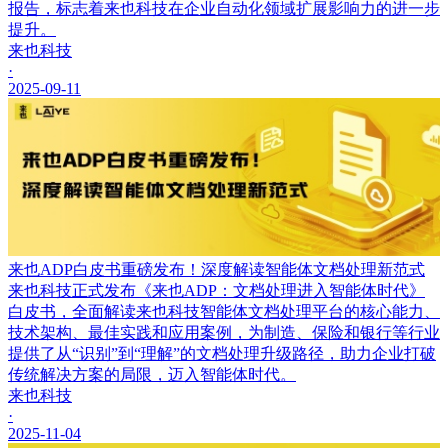
报告，标志着来也科技在企业自动化领域扩展影响力的进一步
提升。
来也科技
·
2025-09-11
来也ADP白皮书重磅发布！深度解读智能体文档处理新范式
来也科技正式发布《来也ADP：文档处理进入智能体时代》
白皮书，全面解读来也科技智能体文档处理平台的核心能力、
技术架构、最佳实践和应用案例，为制造、保险和银行等行业
提供了从“识别”到“理解”的文档处理升级路径，助力企业打破
传统解决方案的局限，迈入智能体时代。
来也科技
·
2025-11-04