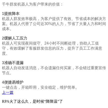
千牛群发机器人为客户带来的价值：
1
提效降本
机器人群发效率极高，为客户提供了有效、节省成本的解决方
案。机器人代替了公司近30%的人力，节省了大量人力和时间
成本。
2
缓解人工压力
机器人可实现夜间值守、24小时不间断处理，协助人工值
守，有效缓解了客服群发信息的压力，提升了员工工作满意
度。
3
准确不遗漏
机器人自动发送消息，不会遗漏任何买家，不会错过重要宣传
节点。
4
便捷易维护
一键点击，开箱即用，安全稳定，维护简单。
上一篇
RPA火了这么久，是时候“降降温”了