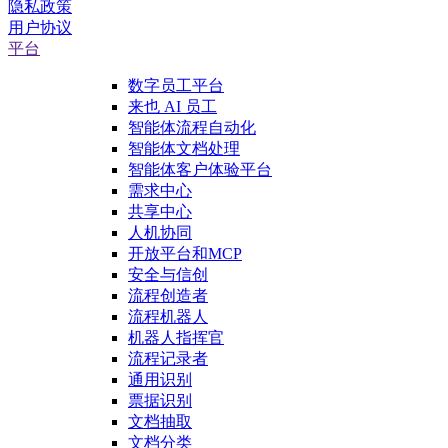
隐私政策
用户协议
平台
数字员工平台
来也 AI 员工
智能体流程自动化
智能体文档处理
智能体客户体验平台
需求中心
共享中心
人机协同
开放平台和MCP
安全与信创
流程创造者
流程机器人
机器人指挥官
流程记录者
通用识别
票据识别
文档抽取
文档分类