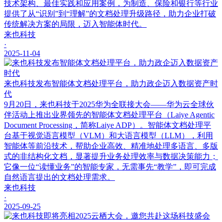
技术架构、最佳实践和应用案例，为制造、保险和银行等行业
提供了从“识别”到“理解”的文档处理升级路径，助力企业打破
传统解决方案的局限，迈入智能体时代。
来也科技
·
2025-11-04
来也科技发布智能体文档处理平台，助力政企迈入数据资产时
代
9月20日，来也科技于2025华为全联接大会——华为云全球伙
伴活动上推出业界领先的智能体文档处理平台（Laiye Agentic
Document Processing，简称Laiye ADP）。智能体文档处理平
台基于视觉语言模型（VLM）和大语言模型（LLM），利用
智能体等前沿技术，帮助企业高效、精准地处理多语言、多版
式的非结构化文档，显著提升业务处理效率与数据决策能力；
它像一位“读懂业务”的智能专家，无需事先“教学”，即可完成
自然语言提出的文档处理需求。
来也科技
·
2025-09-25