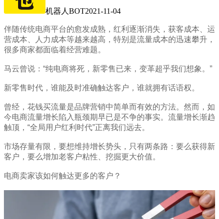
机器人BOT
2021-11-04
伴随传统电商平台的愈发成熟，红利逐渐消失，获客成本、运
营成本、人力成本等越来越高，特别是流量成本的迅速攀升，
很多商家都面临着经营难题。
马云曾说：“纯电商将死，新零售已来，变革超乎我们想象。”
新零售时代，谁能及时准确触达客户，谁就拥有话语权。
曾经，花钱买流量是品牌营销中简单而有效的方法。然而，如
今电商流量增长陷入瓶颈期早已是不争的事实。流量增长渐趋
触顶，“全局用户红利时代”正离我们远去。
市场存量有限，要想维持增长势头，只有两条路：要么获得新
客户，要么增加老客户粘性、挖掘更大价值。
电商卖家该如何触达更多的客户？