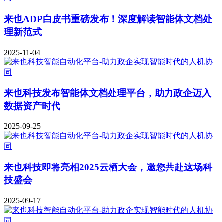
来也ADP白皮书重磅发布！深度解读智能体文档处
理新范式
2025-11-04
来也科技发布智能体文档处理平台，助力政企迈入
数据资产时代
2025-09-25
来也科技即将亮相2025云栖大会，邀您共赴这场科
技盛会
2025-09-17