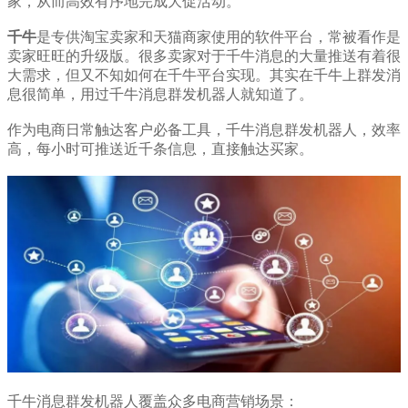
家，从而高效有序地完成大促活动。
千牛
是专供淘宝卖家和天猫商家使用的软件平台，常被看作是
卖家旺旺的升级版。很多卖家对于千牛消息的大量推送有着很
大需求，但又不知如何在千牛平台实现。其实在千牛上群发消
息很简单，用过千牛消息群发机器人就知道了。
作为电商日常触达客户必备工具，千牛消息群发机器人，效率
高，每小时可推送近千条信息，直接触达买家。
千牛消息群发机器人覆盖众多电商营销场景：