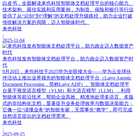
白皮书，全面解读来也科技智能体文档处理平台的核心能力、
技术架构、最佳实践和应用案例，为制造、保险和银行等行业
提供了从“识别”到“理解”的文档处理升级路径，助力企业打破
传统解决方案的局限，迈入智能体时代。
来也科技
·
2025-11-04
来也科技发布智能体文档处理平台，助力政企迈入数据资产时
代
9月20日，来也科技于2025华为全联接大会——华为云全球伙
伴活动上推出业界领先的智能体文档处理平台（Laiye Agentic
Document Processing，简称Laiye ADP）。智能体文档处理平
台基于视觉语言模型（VLM）和大语言模型（LLM），利用
智能体等前沿技术，帮助企业高效、精准地处理多语言、多版
式的非结构化文档，显著提升业务处理效率与数据决策能力；
它像一位“读懂业务”的智能专家，无需事先“教学”，即可完成
自然语言提出的文档处理需求。
来也科技
·
2025-09-25