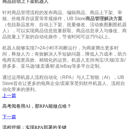
商品自动上下架机器人
针对商品管理流程的发布商品、编辑商品、商品上下架、审
核、价格库存设置等常规操作，UB Store
商品管理解决方案
（包括新品发布、自动上下架、批量修改、活动换图删图机器
人），可以实现商品信息批量获取、商品信息录入与修改、商
品批量上下架的自动化操作，节省时间可达75%以上。
机器人能够实现7×24小时不间断运行，为商家腾出更多时
间，释放人力；有效解决人手短缺问题，降低人力成本，助力
电商实现更高效、精细化的运营。机器人支持淘宝/天猫/京东/
拼多多、亚马逊/速卖通/虾皮/eBay等多平台定制。
通过运用机器人流程自动化（RPA）与人工智能（AI），UB
Store旨在让更多的电商企业/卖家享受到软件机器人、流程自
动化带来的便利。
上一篇
高考阅卷用AI，那RPA能做点啥？
下一篇
流程挖掘：实现RPA部署的关键