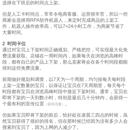
选择在下班后的时间点上架。
但是人工卡时间点，常常令电商客服、运营很辛苦，所以一些
商家会选择用RPA软件机器人，来定时完成商品的上架工
作，机器人操作效率高，可以7×24小时工作，为商家节省了
大量时间。
2
时间卡位
通过对宝贝上下架时间正确规划、严格把控，可实现最大化免
费流量获取。店铺在一周时间内，如果每天在浏览的高峰时
段，都有自己的产品上下架，那么卖家将会在各个时间段都能
得到这些免费流量。
前期做好规划和调查，以7天为一个周期，均匀按每天每时段
上架一定数量的宝贝，以保证让宝贝在7天周期里，每天每个
时段都有宝贝在浏览高峰时段中接近下架时间。通常，宝贝在
即将下架的一天到数小时，特别是最后几十分钟内，会获得一
个最有利的宣传位置
。
（获得流量）
但如果宝贝即将下架的前后，恰好处在凌晨三四点的时候，虽
然宝贝获得了很好的排名，但在那时候已经因为没有多少人会
搜索到宝贝了，因为上网的人减少了。