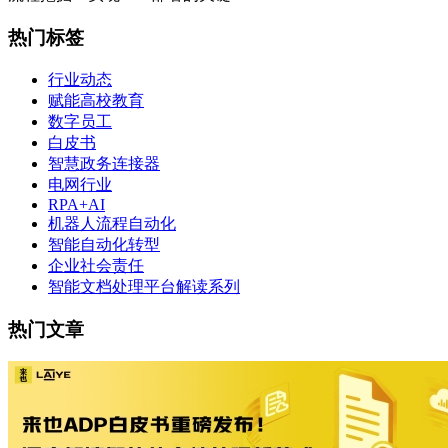
热门标签
行业动态
赋能高校教育
数字员工
白皮书
智慧政务连接器
电网行业
RPA+AI
机器人流程自动化
智能自动化转型
企业社会责任
智能文档处理平台解读系列
热门文章