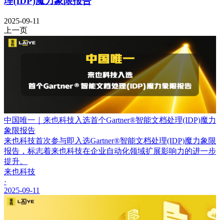
理(IDP)魔力象限报告
2025-09-11
上一页
中国唯一｜来也科技入选首个Gartner®智能文档处理(IDP)魔力
象限报告
来也科技首次参与即入选Gartner®智能文档处理(IDP)魔力象限
报告，标志着来也科技在企业自动化领域扩展影响力的进一步
提升。
来也科技
·
2025-09-11