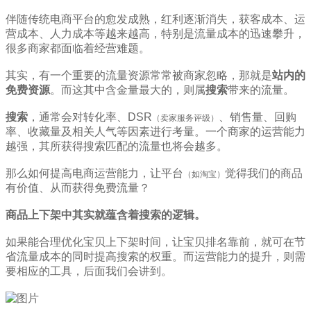
伴随传统电商平台的愈发成熟，红利逐渐消失，获客成本、运
营成本、人力成本等越来越高，特别是流量成本的迅速攀升，
很多商家都面临着经营难题。
其实，有一个重要的流量资源常常被商家忽略，那就是
站内的
免费资源
。而这其中含金量最大的，则属
搜索
带来的流量。
搜索
，通常会对转化率、DSR
、销售量、回购
（卖家服务评级）
率、收藏量及相关人气等因素进行考量。一个商家的运营能力
越强，其所获得搜索匹配的流量也将会越多。
那么如何提高电商运营能力，让平台
觉得我们的商品
（如淘宝）
有价值、从而获得免费流量？
商品上下架
中其实就蕴含着搜索的逻辑。
如果能合理优化宝贝上下架时间，让宝贝排名靠前，就可在节
省流量成本的同时提高搜索的权重。而运营能力的提升，则需
要相应的工具，后面我们会讲到。