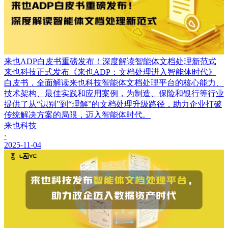
来也ADP白皮书重磅发布！深度解读智能体文档处理新范式
来也科技正式发布《来也ADP：文档处理进入智能体时代》
白皮书，全面解读来也科技智能体文档处理平台的核心能力、
技术架构、最佳实践和应用案例，为制造、保险和银行等行业
提供了从“识别”到“理解”的文档处理升级路径，助力企业打破
传统解决方案的局限，迈入智能体时代。
来也科技
·
2025-11-04