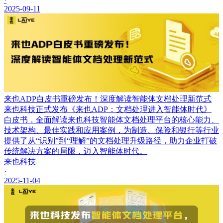
2025-09-11
来也ADP白皮书重磅发布！深度解读智能体文档处理新范式
来也科技正式发布《来也ADP：文档处理进入智能体时代》
白皮书，全面解读来也科技智能体文档处理平台的核心能力、
技术架构、最佳实践和应用案例，为制造、保险和银行等行业
提供了从“识别”到“理解”的文档处理升级路径，助力企业打破
传统解决方案的局限，迈入智能体时代。
来也科技
·
2025-11-04