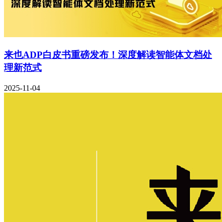
来也ADP白皮书重磅发布！深度解读智能体文档处
理新范式
2025-11-04