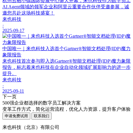
杭州云栖小镇国际会展中心盛大开幕，来也科技作为数字员工
AI Agent领域的领军企业和阿里云重要合作伙伴受邀参展，诚
邀您共赴这场科技盛宴！
来也科技
·
2025-09-17
中国唯一｜来也科技入选首个Gartner®智能文档处理(IDP)魔力
象限报告
来也科技首次参与即入选Gartner®智能文档处理(IDP)魔力象限
报告，标志着来也科技在企业自动化领域扩展影响力的进一步
提升。
来也科技
·
2025-09-11
下一页
500强企业都选择的数字员工解决方案
变革工作方式，简化运营流程，优化人力资源，提升客户体验
申请免费试用
联系我们
来也科技（北京）有限公司