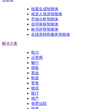
线索生成智能体
候选人筛选智能体
市场分析智能体
合同审核智能体
标书评审智能体
在线营销和服务智能体
解决方案
电力
运营商
银行
保险
基金
制造
零售
物流
医疗
地产
智慧法院
烟草