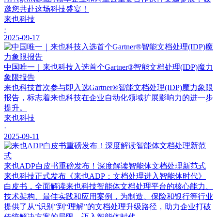
邀您共赴这场科技盛宴！
来也科技
·
2025-09-17
中国唯一｜来也科技入选首个Gartner®智能文档处理(IDP)魔力
象限报告
来也科技首次参与即入选Gartner®智能文档处理(IDP)魔力象限
报告，标志着来也科技在企业自动化领域扩展影响力的进一步
提升。
来也科技
·
2025-09-11
来也ADP白皮书重磅发布！深度解读智能体文档处理新范式
来也科技正式发布《来也ADP：文档处理进入智能体时代》
白皮书，全面解读来也科技智能体文档处理平台的核心能力、
技术架构、最佳实践和应用案例，为制造、保险和银行等行业
提供了从“识别”到“理解”的文档处理升级路径，助力企业打破
传统解决方案的局限，迈入智能体时代。