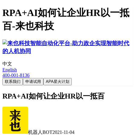
RPA+AI如何让企业HR以一抵
百-来也科技
中文
English
400-001-8136
联系我们
申请试用
APA星火计划
RPA+AI如何让企业HR以一抵百
机器人BOT
2021-11-04