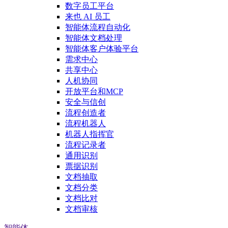
数字员工平台
来也 AI 员工
智能体流程自动化
智能体文档处理
智能体客户体验平台
需求中心
共享中心
人机协同
开放平台和MCP
安全与信创
流程创造者
流程机器人
机器人指挥官
流程记录者
通用识别
票据识别
文档抽取
文档分类
文档比对
文档审核
智能体