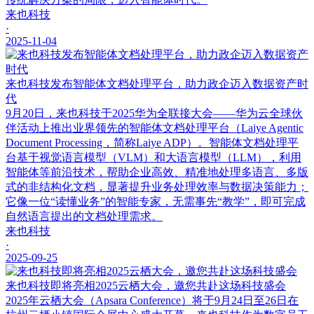
来也科技
·
2025-11-04
来也科技发布智能体文档处理平台，助力政企迈入数据资产时
代
9月20日，来也科技于2025华为全联接大会——华为云全球伙
伴活动上推出业界领先的智能体文档处理平台（Laiye Agentic
Document Processing，简称Laiye ADP）。智能体文档处理平
台基于视觉语言模型（VLM）和大语言模型（LLM），利用
智能体等前沿技术，帮助企业高效、精准地处理多语言、多版
式的非结构化文档，显著提升业务处理效率与数据决策能力；
它像一位“读懂业务”的智能专家，无需事先“教学”，即可完成
自然语言提出的文档处理需求。
来也科技
·
2025-09-25
来也科技即将亮相2025云栖大会，邀您共赴这场科技盛会
2025年云栖大会（Apsara Conference）将于9月24日至26日在