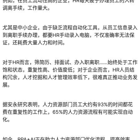
例如，在员工流动性高的企业，HR每天疲于办理员工的入转
调离手续，工作量大。
尤其是中小企业，由于缺乏流程自动化工具，从员工信息录入
到离职手续办理，都要HR手动录入电脑，不仅准确率无法保
证，还耗费大量人力和时间。
对于HR而言，筛简历、排面试、办入职离职……始终处于工作
饱和状态，重复性高、价值度低；对于企业而言，HR人员结
构冗余，人才挖掘和人才管理效率低下，很难真正推动业务发
展。
据安永研究表明，人力资源部门员工大约有93%的时间都花
费在重复性的工作上，65%的人力资源流程有可能实现自动
化。
如今，RPA+AI正在助力人力资源部门优化流程，提高效率，