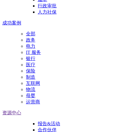
行政审批
人力社保
成功案例
全部
政务
电力
IT 服务
银行
医疗
保险
制造
互联网
物流
母婴
运营商
资源中心
报告&活动
合作伙伴