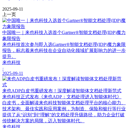
2025-09-11
上一页
中国唯一｜来也科技入选首个Gartner®智能文档处理(IDP)魔力
象限报告
来也科技首次参与即入选Gartner®智能文档处理(IDP)魔力象限
报告，标志着来也科技在企业自动化领域扩展影响力的进一步
提升。
来也科技
·
2025-09-11
来也ADP白皮书重磅发布！深度解读智能体文档处理新范式
来也科技正式发布《来也ADP：文档处理进入智能体时代》
白皮书，全面解读来也科技智能体文档处理平台的核心能力、
技术架构、最佳实践和应用案例，为制造、保险和银行等行业
提供了从“识别”到“理解”的文档处理升级路径，助力企业打破
传统解决方案的局限，迈入智能体时代。
来也科技