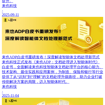
提升。
来也科技
·
2025-09-11
来也ADP白皮书重磅发布！深度解读智能体文档处理新范式
来也科技正式发布《来也ADP：文档处理进入智能体时代》
白皮书，全面解读来也科技智能体文档处理平台的核心能力、
技术架构、最佳实践和应用案例，为制造、保险和银行等行业
提供了从“识别”到“理解”的文档处理升级路径，助力企业打破
传统解决方案的局限，迈入智能体时代。
来也科技
·
2025-11-04