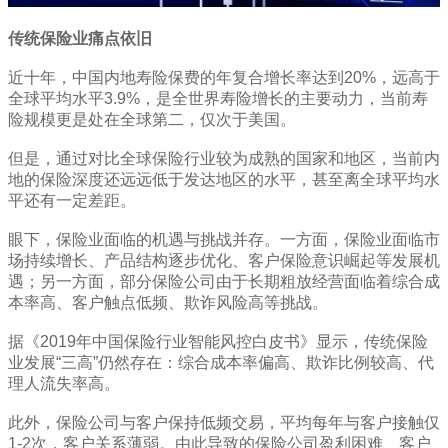
传统保险业痛点依旧
近十年，中国内地寿险保费的年复合增长率达到20%，远高于
全球平均水平3.9%，是全世界寿险增长的主要动力，当前寿
险规模更是处在全球第二，仅次于美国。
但是，通过对比全球保险行业较为成熟的国家和地区，当前内
地的保险深度还远远低于发达地区的水平，甚至离全球平均水
平还有一定差距。
眼下，保险业面临的机遇与挑战并存。一方面，保险业面临市
场持续增长、产品结构逐步优化、客户保险意识崛起等发展机
遇；另一方面，部分保险公司由于长期粗放经营面临着综合成
本率高、客户触点低频、欺诈风险高等挑战。
据《2019年中国保险行业智能风控白皮书》显示，传统保险
业发展“三高”仍然存在：综合成本率偏高、欺诈比例较高、代
理人流失率高。
此外，保险公司与客户保持低频交易，平均每年与客户接触仅
1-2次，客户关系薄弱。由此导致的保险公司盈利困难、客户