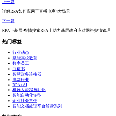
上一篇
详解RPA如何应用于直播电商4大场景
下一篇
RPA下基层·舆情搜索RPA丨助力基层政府应对网络舆情管理
热门标签
行业动态
赋能高校教育
数字员工
白皮书
智慧政务连接器
电网行业
RPA+AI
机器人流程自动化
智能自动化转型
企业社会责任
智能文档处理平台解读系列