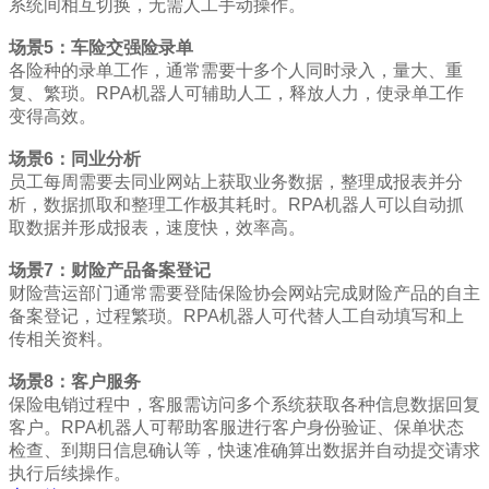
系统间相互切换，无需人工手动操作。
场景5：车险交强险录单
各险种的录单工作，通常需要十多个人同时录入，量大、重
复、繁琐。RPA机器人可辅助人工，释放人力，使录单工作
变得高效。
场景6：同业分析
员工每周需要去同业网站上获取业务数据，整理成报表并分
析，数据抓取和整理工作极其耗时。RPA机器人可以自动抓
取数据并形成报表，速度快，效率高。
场景7：财险产品备案登记
财险营运部门通常需要登陆保险协会网站完成财险产品的自主
备案登记，过程繁琐。RPA机器人可代替人工自动填写和上
传相关资料。
场景8：客户服务
保险电销过程中，客服需访问多个系统获取各种信息数据回复
客户。RPA机器人可帮助客服进行客户身份验证、保单状态
检查、到期日信息确认等，快速准确算出数据并自动提交请求
执行后续操作。