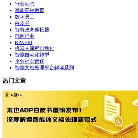
行业动态
赋能高校教育
数字员工
白皮书
智慧政务连接器
电网行业
RPA+AI
机器人流程自动化
智能自动化转型
企业社会责任
智能文档处理平台解读系列
热门文章