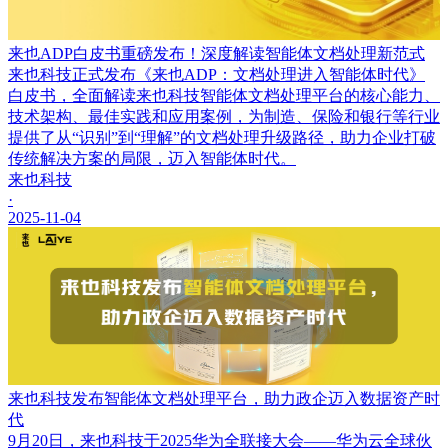
来也ADP白皮书重磅发布！深度解读智能体文档处理新范式
来也科技正式发布《来也ADP：文档处理进入智能体时代》
白皮书，全面解读来也科技智能体文档处理平台的核心能力、
技术架构、最佳实践和应用案例，为制造、保险和银行等行业
提供了从“识别”到“理解”的文档处理升级路径，助力企业打破
传统解决方案的局限，迈入智能体时代。
来也科技
·
2025-11-04
来也科技发布智能体文档处理平台，助力政企迈入数据资产时
代
9月20日，来也科技于2025华为全联接大会——华为云全球伙