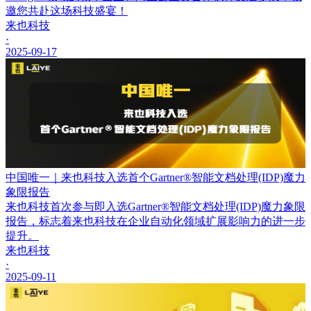
邀您共赴这场科技盛宴！
来也科技
·
2025-09-17
中国唯一｜来也科技入选首个Gartner®智能文档处理(IDP)魔力
象限报告
来也科技首次参与即入选Gartner®智能文档处理(IDP)魔力象限
报告，标志着来也科技在企业自动化领域扩展影响力的进一步
提升。
来也科技
·
2025-09-11