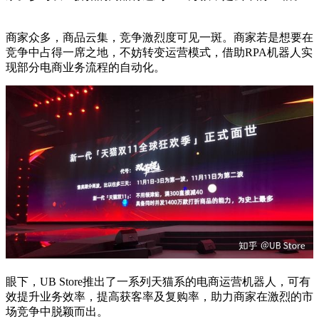
商家众多，商品云集，竞争激烈度可见一斑。商家若是想要在
竞争中占得一席之地，不妨转变运营模式，借助RPA机器人实
现部分电商业务流程的自动化。
眼下，UB Store推出了一系列天猫系的电商运营机器人，可有
效提升业务效率，提高获客率及复购率，助力商家在激烈的市
场竞争中脱颖而出。