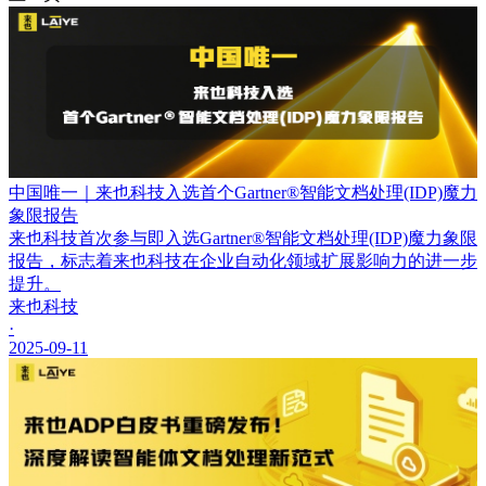
中国唯一｜来也科技入选首个Gartner®智能文档处理(IDP)魔力
象限报告
来也科技首次参与即入选Gartner®智能文档处理(IDP)魔力象限
报告，标志着来也科技在企业自动化领域扩展影响力的进一步
提升。
来也科技
·
2025-09-11