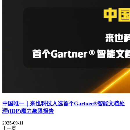
中国唯一｜来也科技入选首个Gartner®智能文档处
理(IDP)魔力象限报告
2025-09-11
上一页