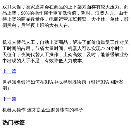
双11大促，卖家通常会在商品的上下架方面存有较大压力。商
品上架，90%的操作属于重复低价值，耗时、浪费人力。由于
待上架的商品数量多，电商运营加班频繁，大小休、单休，颠
倒黑白，后半夜上班的大有人在。
机器人替代人工，自动上架商品，解决了低价值重复工作对员
工时间的占用，节省大量时间。机器人可以实现7×24小时全
天值守，夜间代替人工操作，上架高效、及时，能够缓解业务
中出现的人手不足，有效降低人力成本。
上一篇
世界知名银行如何在RPA中找寻制胜诀窍（银行RPA国际案
例）
下一篇
机器人操作·这才是企业财务该有的样子
热门标签