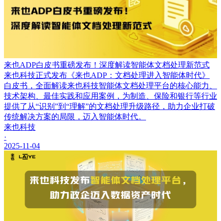
来也ADP白皮书重磅发布！深度解读智能体文档处理新范式
来也科技正式发布《来也ADP：文档处理进入智能体时代》
白皮书，全面解读来也科技智能体文档处理平台的核心能力、
技术架构、最佳实践和应用案例，为制造、保险和银行等行业
提供了从“识别”到“理解”的文档处理升级路径，助力企业打破
传统解决方案的局限，迈入智能体时代。
来也科技
·
2025-11-04