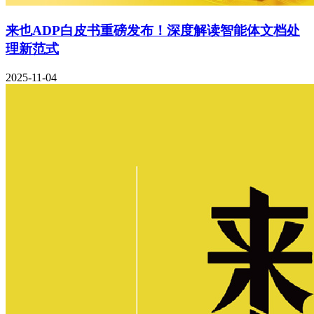
来也ADP白皮书重磅发布！深度解读智能体文档处
理新范式
2025-11-04