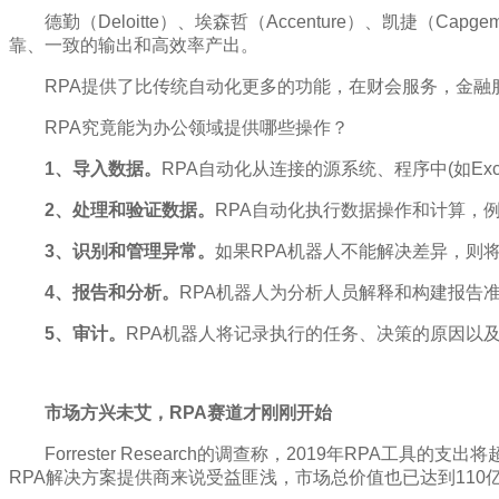
德勤（Deloitte）、埃森哲（Accenture）、凯捷
靠、一致的输出和高效率产出。
RPA提供了比传统自动化更多的功能，在财会服务，金
RPA究竟能为办公领域提供哪些操作？
1、导入数据。
RPA自动化从连接的源系统、程序中(如E
2、处理和验证数据。
RPA自动化执行数据操作和计算，
3、识别和管理异常。
如果RPA机器人不能解决差异，则
4、报告和分析。
RPA机器人为分析人员解释和构建报告
5、审计。
RPA机器人将记录执行的任务、决策的原因以
市场方兴未艾，RPA赛道才刚刚开始
Forrester Research的调查称，2019年RPA工
RPA解决方案提供商来说受益匪浅，市场总价值也已达到110