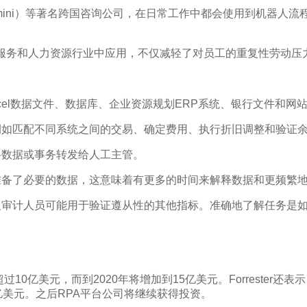
（Capgemini）等著名跨国咨询公司，在日常工作中都会使用到
融服务和人力资源行业中应用，不仅减轻了对员工的重复性劳动压
xcel数据文件、数据库、企业资源规划ERP系统、银行文件和网
例如匹配不同系统之间的交易、确定费用、执行折旧调整和验证
将数据或事务转发给人工主管。
准备了必要的数据，这意味着有更多的时间来解释数据和更频繁
及审计人员可能用于验证遵从性的其他指标。准确地了解任务是
具的支出将超过10亿美元，而到2020年将增加到15亿美元。Forrest
亿美元。之后RPA平台公司将继续获得投资。