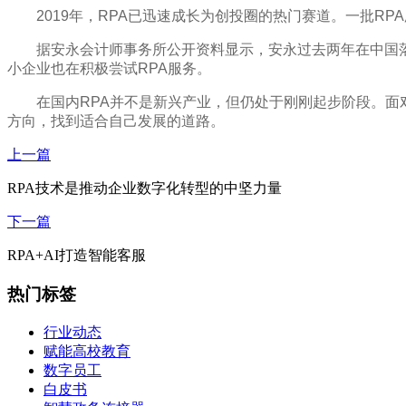
2019年，RPA已迅速成长为创投圈的热门赛道。一批R
据安永会计师事务所公开资料显示，安永过去两年在中国落
小企业也在积极尝试RPA服务。
在国内RPA并不是新兴产业，但仍处于刚刚起步阶段。面对
方向，找到适合自己发展的道路。
上一篇
RPA技术是推动企业数字化转型的中坚力量
下一篇
RPA+AI打造智能客服
热门标签
行业动态
赋能高校教育
数字员工
白皮书