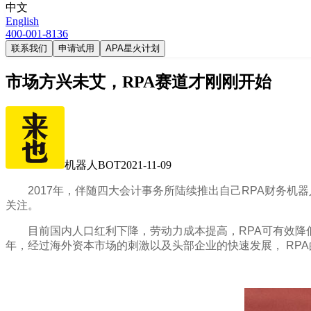
中文
English
400-001-8136
联系我们
申请试用
APA星火计划
市场方兴未艾，RPA赛道才刚刚开始
机器人BOT
2021-11-09
2017年，伴随四大会计事务所陆续推出自己RPA财务
关注。
目前国内人口红利下降，劳动力成本提高，RPA可有效降
年，经过海外资本市场的刺激以及头部企业的快速发展， RP