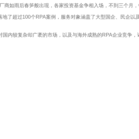
PA厂商如雨后春笋般出现，各家投资基金争相入场，不到三个月，
地了超过100个RPA案例，服务对象涵盖了大型国企、民企
国内较复杂却广袤的市场，以及与海外成熟的RPA企业竞争，诸如U