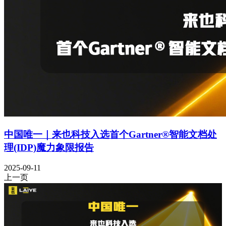
中国唯一｜来也科技入选首个Gartner®智能文档处
理(IDP)魔力象限报告
2025-09-11
上一页