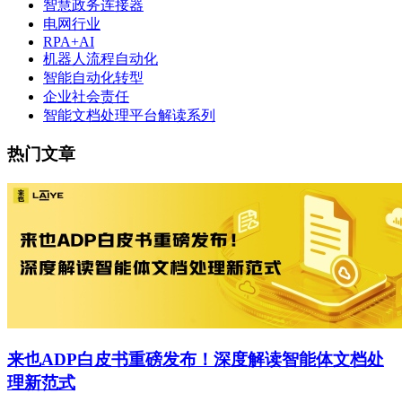
智慧政务连接器
电网行业
RPA+AI
机器人流程自动化
智能自动化转型
企业社会责任
智能文档处理平台解读系列
热门文章
来也ADP白皮书重磅发布！深度解读智能体文档处
理新范式