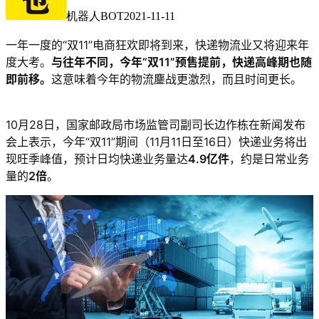
机器人BOT
2021-11-11
一年一度的“双11”电商狂欢即将到来，快递物流业又将迎来年
度大考。
与往年不同，今年“双11”预售提前，快递高峰期也随
即前移。
这意味着今年的物流鏖战更激烈，而且时间更长。
10月28日，国家邮政局市场监管司副司长边作栋在新闻发布
会上表示，今年“双11”期间（11月11日至16日）快递业务将出
现旺季峰值，预计日均快递业务量达
4.9亿件
，约是日常业务
量的
2倍
。