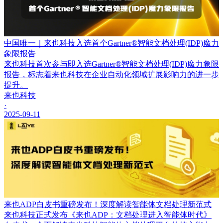
中国唯一｜来也科技入选首个Gartner®智能文档处理(IDP)魔力
象限报告
来也科技首次参与即入选Gartner®智能文档处理(IDP)魔力象限
报告，标志着来也科技在企业自动化领域扩展影响力的进一步
提升。
来也科技
·
2025-09-11
来也ADP白皮书重磅发布！深度解读智能体文档处理新范式
来也科技正式发布《来也ADP：文档处理进入智能体时代》