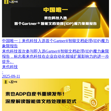
中国唯一｜来也科技入选首个Gartner®智能文档处理(IDP)魔力
象限报告
来也科技首次参与即入选Gartner®智能文档处理(IDP)魔力象限
报告，标志着来也科技在企业自动化领域扩展影响力的进一步
提升。
来也科技
·
2025-09-11