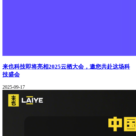
来也科技即将亮相2025云栖大会，邀您共赴这场科
技盛会
2025-09-17