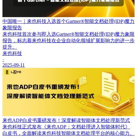
中国唯一｜来也科技入选首个Gartner®智能文档处理(IDP)魔力
象限报告
来也科技首次参与即入选Gartner®智能文档处理(IDP)魔力象限
报告，标志着来也科技在企业自动化领域扩展影响力的进一步
提升。
来也科技
·
2025-09-11
来也ADP白皮书重磅发布！深度解读智能体文档处理新范式
来也科技正式发布《来也ADP：文档处理进入智能体时代》
白皮书，全面解读来也科技智能体文档处理平台的核心能力、