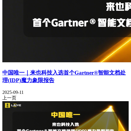
中国唯一｜来也科技入选首个Gartner®智能文档处
理(IDP)魔力象限报告
2025-09-11
上一页