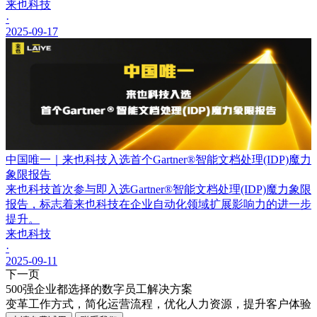
来也科技
·
2025-09-17
中国唯一｜来也科技入选首个Gartner®智能文档处理(IDP)魔力
象限报告
来也科技首次参与即入选Gartner®智能文档处理(IDP)魔力象限
报告，标志着来也科技在企业自动化领域扩展影响力的进一步
提升。
来也科技
·
2025-09-11
下一页
500强企业都选择的数字员工解决方案
变革工作方式，简化运营流程，优化人力资源，提升客户体验