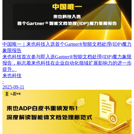
中国唯一｜来也科技入选首个Gartner®智能文档处理(IDP)魔力
象限报告
来也科技首次参与即入选Gartner®智能文档处理(IDP)魔力象限
报告，标志着来也科技在企业自动化领域扩展影响力的进一步
提升。
来也科技
·
2025-09-11