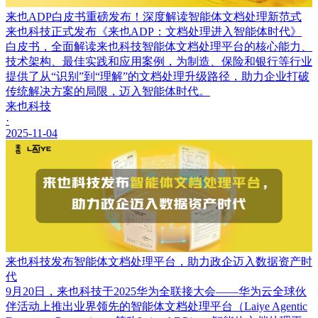
来也ADP白皮书重磅发布！深度解读智能体文档处理新范式
来也科技正式发布《来也ADP：文档处理进入智能体时代》
白皮书，全面解读来也科技智能体文档处理平台的核心能力、
技术架构、最佳实践和应用案例，为制造、保险和银行等行业
提供了从“识别”到“理解”的文档处理升级路径，助力企业打破
传统解决方案的局限，迈入智能体时代。
来也科技
·
2025-11-04
来也科技发布智能体文档处理平台，助力政企迈入数据资产时
代
9月20日，来也科技于2025华为全联接大会——华为云全球伙
伴活动上推出业界领先的智能体文档处理平台（Laiye Agentic