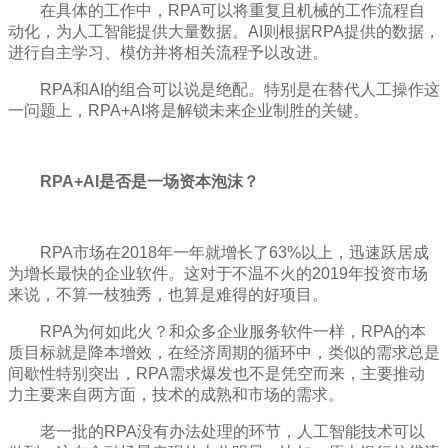
在具体的工作中，RPA可以将重复且机械的工作流程自
动化，为人工智能提供大量数据。AI则根据RPA提供的数据，
进行自主学习、模仿并将相关流程予以改进。
RPA和AI的组合可以说是绝配。特别是在替代人工操作这
一问题上，RPA+AI将是解锁未来企业制胜的关键。
RPA+AI是否是一场资本泡沫？
RPA市场在2018年一年就增长了63%以上，迅速跃居成
为增长最快的企业软件。这对于不温不火的2019年投资市场
来说，不算一枝独秀，也算是难得的好项目。
RPA为何如此火？和众多企业服务软件一样，RPA的本
质目标就是降本增效，在经济周期的循环中，类似的需求总是
间歇性特别突出，RPA需求爆发也不是凭空而来，主要推动
力主要来自两方面，技术的成熟和市场的需求。
老一批的RPA没有办法处理的环节，人工智能技术可以