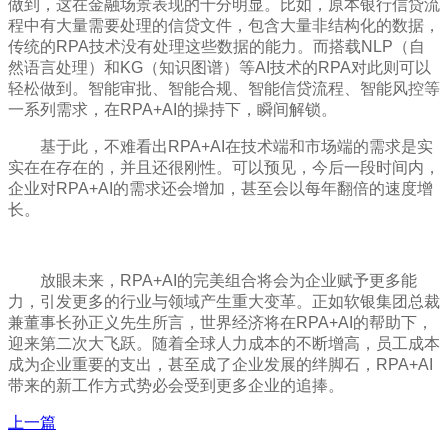
做到，这在金融场景表现的十分明显。比如，原本银行信贷流
程中有大量需要处理的信贷文件，包含大量非结构化的数据，
传统的RPA技术没有处理这些数据的能力。而搭载NLP（自
然语言处理）和KG（知识图谱）等AI技术的RPA对此则可以
轻松做到。智能审批、智能合规、智能信贷流程、智能风控等
一系列需求，在RPA+AI的操持下，瞬间解锁。
基于此，不难看出RPA+AI在技术端和市场端的需求是实
实在在存在的，并且还很刚性。可以预见，今后一段时间内，
企业对RPA+AI的需求还会增加，甚至会以每年翻倍的速度增
长。
放眼未来，RPA+AI的完美组合将会为企业赋予更多能
力，引发更多的行业与领域产生重大变革。正如软银集团总裁
兼董事长孙正义先生所言，世界经济将在RPA+AI的帮助下，
迎来第二次大飞跃。随着全球人力成本的不断增高，员工成本
成为企业重要的支出，甚至成了企业发展的绊脚石，RPA+AI
带来的新工作方式势必会受到更多企业的追捧。
上一篇