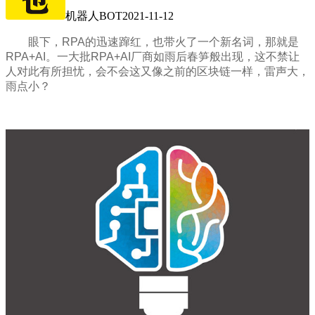
机器人BOT
2021-11-12
眼下，RPA的迅速蹿红，也带火了一个新名词，那就是
RPA+AI。一大批RPA+AI厂商如雨后春笋般出现，这不禁让
人对此有所担忧，会不会这又像之前的区块链一样，雷声大，
雨点小？