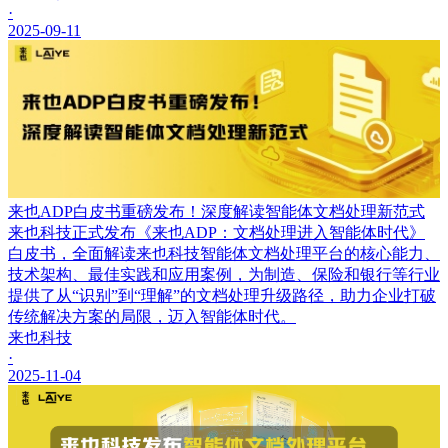
·
2025-09-11
来也ADP白皮书重磅发布！深度解读智能体文档处理新范式
来也科技正式发布《来也ADP：文档处理进入智能体时代》
白皮书，全面解读来也科技智能体文档处理平台的核心能力、
技术架构、最佳实践和应用案例，为制造、保险和银行等行业
提供了从“识别”到“理解”的文档处理升级路径，助力企业打破
传统解决方案的局限，迈入智能体时代。
来也科技
·
2025-11-04