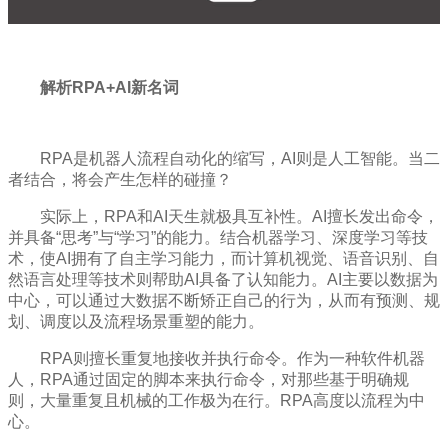
解析RPA+AI新名词
RPA是机器人流程自动化的缩写，AI则是人工智能。当二
者结合，将会产生怎样的碰撞？
实际上，RPA和AI天生就极具互补性。AI擅长发出命令，
并具备“思考”与“学习”的能力。结合机器学习、深度学习等技
术，使AI拥有了自主学习能力，而计算机视觉、语音识别、自
然语言处理等技术则帮助AI具备了认知能力。AI主要以数据为
中心，可以通过大数据不断矫正自己的行为，从而有预测、规
划、调度以及流程场景重塑的能力。
RPA则擅长重复地接收并执行命令。作为一种软件机器
人，RPA通过固定的脚本来执行命令，对那些基于明确规
则，大量重复且机械的工作极为在行。RPA高度以流程为中
心。