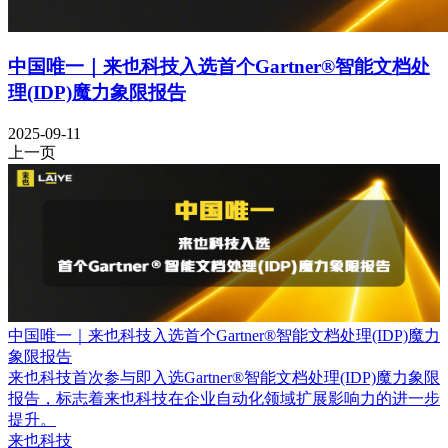
中国唯一｜来也科技入选首个Gartner®智能文档处
理(IDP)魔力象限报告
2025-09-11
上一页
中国唯一｜来也科技入选首个Gartner®智能文档处理(IDP)魔力
象限报告
来也科技首次参与即入选Gartner®智能文档处理(IDP)魔力象限
报告，标志着来也科技在企业自动化领域扩展影响力的进一步
提升。
来也科技