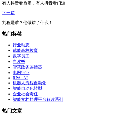
有人抖音看热闹，有人抖音看门道
下一篇
刘程是谁？他做错了什么！
热门标签
行业动态
赋能高校教育
数字员工
白皮书
智慧政务连接器
电网行业
RPA+AI
机器人流程自动化
智能自动化转型
企业社会责任
智能文档处理平台解读系列
热门文章