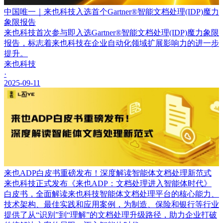
中国唯一｜来也科技入选首个Gartner®智能文档处理(IDP)魔力
象限报告
来也科技首次参与即入选Gartner®智能文档处理(IDP)魔力象限
报告，标志着来也科技在企业自动化领域扩展影响力的进一步
提升。
来也科技
·
2025-09-11
来也ADP白皮书重磅发布！深度解读智能体文档处理新范式
来也科技正式发布《来也ADP：文档处理进入智能体时代》
白皮书，全面解读来也科技智能体文档处理平台的核心能力、
技术架构、最佳实践和应用案例，为制造、保险和银行等行业
提供了从“识别”到“理解”的文档处理升级路径，助力企业打破