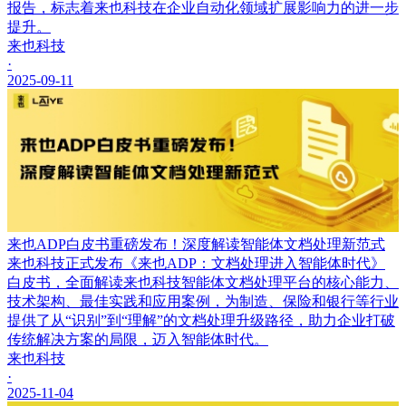
报告，标志着来也科技在企业自动化领域扩展影响力的进一步
提升。
来也科技
·
2025-09-11
来也ADP白皮书重磅发布！深度解读智能体文档处理新范式
来也科技正式发布《来也ADP：文档处理进入智能体时代》
白皮书，全面解读来也科技智能体文档处理平台的核心能力、
技术架构、最佳实践和应用案例，为制造、保险和银行等行业
提供了从“识别”到“理解”的文档处理升级路径，助力企业打破
传统解决方案的局限，迈入智能体时代。
来也科技
·
2025-11-04