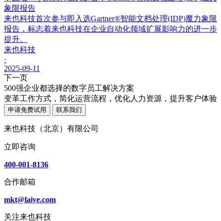
象限报告
来也科技首次参与即入选Gartner®智能文档处理(IDP)魔力象限
报告，标志着来也科技在企业自动化领域扩展影响力的进一步
提升。
来也科技
·
2025-09-11
下一页
500强企业都选择的数字员工解决方案
变革工作方式，简化运营流程，优化人力资源，提升客户体验
申请免费试用
联系我们
来也科技（北京）有限公司
立即咨询
400-001-8136
合作邮箱
mkt@laiye.com
关注来也科技