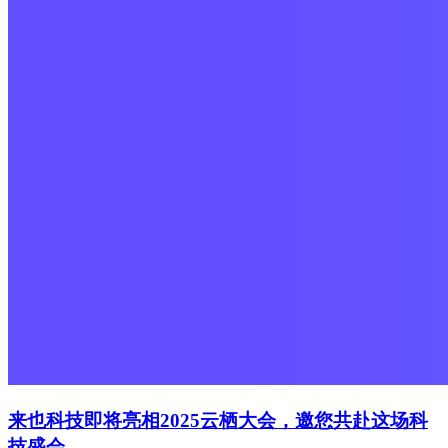
来也科技即将亮相2025云栖大会，邀您共赴这场科
技盛会