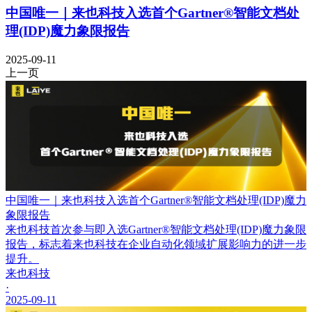
中国唯一｜来也科技入选首个Gartner®智能文档处
理(IDP)魔力象限报告
2025-09-11
上一页
中国唯一｜来也科技入选首个Gartner®智能文档处理(IDP)魔力
象限报告
来也科技首次参与即入选Gartner®智能文档处理(IDP)魔力象限
报告，标志着来也科技在企业自动化领域扩展影响力的进一步
提升。
来也科技
·
2025-09-11