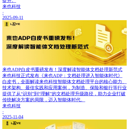
提升。
来也科技
·
2025-09-11
来也ADP白皮书重磅发布！深度解读智能体文档处理新范式
来也科技正式发布《来也ADP：文档处理进入智能体时代》
白皮书，全面解读来也科技智能体文档处理平台的核心能力、
技术架构、最佳实践和应用案例，为制造、保险和银行等行业
提供了从“识别”到“理解”的文档处理升级路径，助力企业打破
传统解决方案的局限，迈入智能体时代。
来也科技
·
2025-11-04