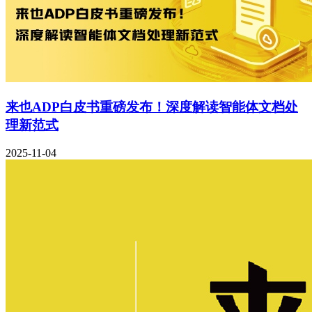
来也ADP白皮书重磅发布！深度解读智能体文档处
理新范式
2025-11-04