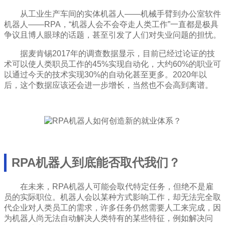
从工业生产车间的实体机器人——机械手臂到办公室软件
机器人——RPA，“机器人会不会夺走人类工作”一直都是极具
争议且博人眼球的话题，甚至引发了人们对失业问题的担忧。
据麦肯锡2017年的调查数据显示，目前已经过论证的技
术可以使人类职员工作的45%实现自动化，大约60%的职业可
以通过今天的技术实现30%的自动化甚至更多。2020年以
后，这个数据应该还会进一步增长，当然也不会高到离谱。
RPA机器人到底能否取代我们？
在未来，RPA机器人可能会取代特定任务，但绝不是雇
员的实际职位。机器人会以某种方式影响工作，却无法完全取
代企业对人类员工的需求，许多任务仍然需要人工来完成，因
为机器人尚无法自动解决人类特有的某些特征，例如解决问