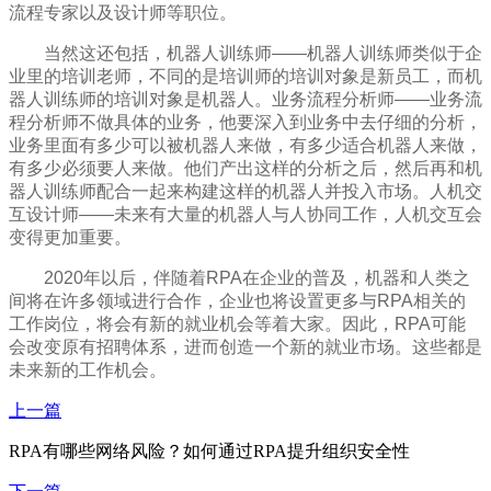
流程专家以及设计师等职位。
当然这还包括，机器人训练师——机器人训练师类似于企
业里的培训老师，不同的是培训师的培训对象是新员工，而机
器人训练师的培训对象是机器人。业务流程分析师——业务流
程分析师不做具体的业务，他要深入到业务中去仔细的分析，
业务里面有多少可以被机器人来做，有多少适合机器人来做，
有多少必须要人来做。他们产出这样的分析之后，然后再和机
器人训练师配合一起来构建这样的机器人并投入市场。人机交
互设计师——未来有大量的机器人与人协同工作，人机交互会
变得更加重要。
2020年以后，伴随着RPA在企业的普及，机器和人类之
间将在许多领域进行合作，企业也将设置更多与RPA相关的
工作岗位，将会有新的就业机会等着大家。因此，RPA可能
会改变原有招聘体系，进而创造一个新的就业市场。这些都是
未来新的工作机会。
上一篇
RPA有哪些网络风险？如何通过RPA提升组织安全性