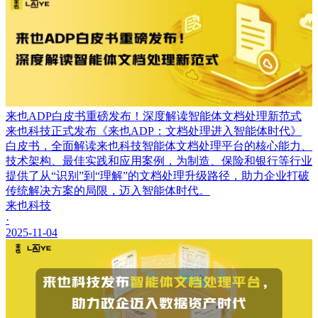
来也ADP白皮书重磅发布！深度解读智能体文档处理新范式
来也科技正式发布《来也ADP：文档处理进入智能体时代》
白皮书，全面解读来也科技智能体文档处理平台的核心能力、
技术架构、最佳实践和应用案例，为制造、保险和银行等行业
提供了从“识别”到“理解”的文档处理升级路径，助力企业打破
传统解决方案的局限，迈入智能体时代。
来也科技
·
2025-11-04