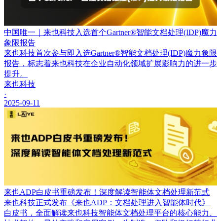
中国唯一｜来也科技入选首个Gartner®智能文档处理(IDP)魔力
象限报告
来也科技首次参与即入选Gartner®智能文档处理(IDP)魔力象限
报告，标志着来也科技在企业自动化领域扩展影响力的进一步
提升。
来也科技
·
2025-09-11
来也ADP白皮书重磅发布！深度解读智能体文档处理新范式
来也科技正式发布《来也ADP：文档处理进入智能体时代》
白皮书，全面解读来也科技智能体文档处理平台的核心能力、