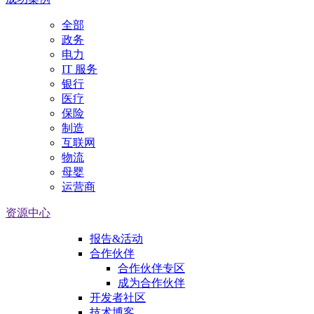
全部
政务
电力
IT 服务
银行
医疗
保险
制造
互联网
物流
母婴
运营商
资源中心
报告&活动
合作伙伴
合作伙伴专区
成为合作伙伴
开发者社区
技术博客