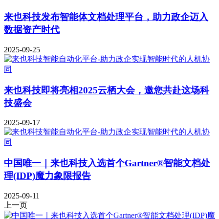
来也科技发布智能体文档处理平台，助力政企迈入
数据资产时代
2025-09-25
来也科技即将亮相2025云栖大会，邀您共赴这场科
技盛会
2025-09-17
中国唯一｜来也科技入选首个Gartner®智能文档处
理(IDP)魔力象限报告
2025-09-11
上一页