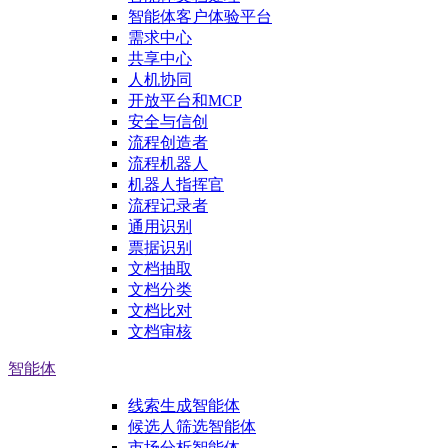
智能体客户体验平台
需求中心
共享中心
人机协同
开放平台和MCP
安全与信创
流程创造者
流程机器人
机器人指挥官
流程记录者
通用识别
票据识别
文档抽取
文档分类
文档比对
文档审核
智能体
线索生成智能体
候选人筛选智能体
市场分析智能体