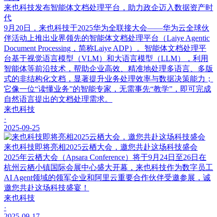
来也科技发布智能体文档处理平台，助力政企迈入数据资产时
代
9月20日，来也科技于2025华为全联接大会——华为云全球伙
伴活动上推出业界领先的智能体文档处理平台（Laiye Agentic
Document Processing，简称Laiye ADP）。智能体文档处理平
台基于视觉语言模型（VLM）和大语言模型（LLM），利用
智能体等前沿技术，帮助企业高效、精准地处理多语言、多版
式的非结构化文档，显著提升业务处理效率与数据决策能力；
它像一位“读懂业务”的智能专家，无需事先“教学”，即可完成
自然语言提出的文档处理需求。
来也科技
·
2025-09-25
来也科技即将亮相2025云栖大会，邀您共赴这场科技盛会
2025年云栖大会（Apsara Conference）将于9月24日至26日在
杭州云栖小镇国际会展中心盛大开幕，来也科技作为数字员工
AI Agent领域的领军企业和阿里云重要合作伙伴受邀参展，诚
邀您共赴这场科技盛宴！
来也科技
·
2025-09-17