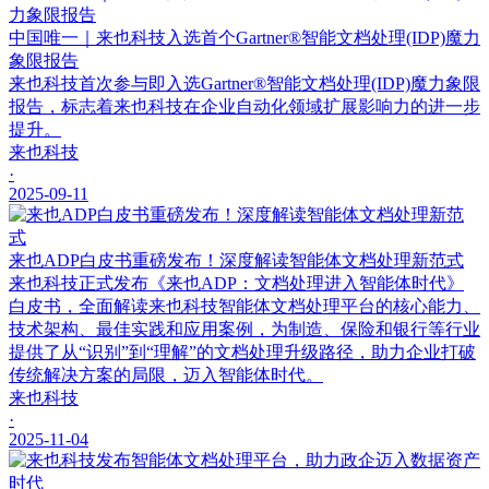
中国唯一｜来也科技入选首个Gartner®智能文档处理(IDP)魔力
象限报告
来也科技首次参与即入选Gartner®智能文档处理(IDP)魔力象限
报告，标志着来也科技在企业自动化领域扩展影响力的进一步
提升。
来也科技
·
2025-09-11
来也ADP白皮书重磅发布！深度解读智能体文档处理新范式
来也科技正式发布《来也ADP：文档处理进入智能体时代》
白皮书，全面解读来也科技智能体文档处理平台的核心能力、
技术架构、最佳实践和应用案例，为制造、保险和银行等行业
提供了从“识别”到“理解”的文档处理升级路径，助力企业打破
传统解决方案的局限，迈入智能体时代。
来也科技
·
2025-11-04