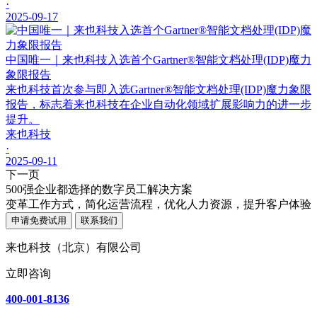
·
2025-09-17
中国唯一｜来也科技入选首个Gartner®智能文档处理(IDP)魔力
象限报告
来也科技首次参与即入选Gartner®智能文档处理(IDP)魔力象限
报告，标志着来也科技在企业自动化领域扩展影响力的进一步
提升。
来也科技
·
2025-09-11
下一页
500强企业都选择的数字员工解决方案
变革工作方式，简化运营流程，优化人力资源，提升客户体验
申请免费试用
联系我们
来也科技（北京）有限公司
立即咨询
400-001-8136