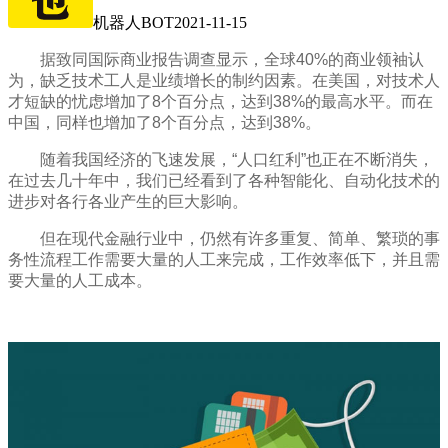
机器人BOT
2021-11-15
据致同国际商业报告调查显示，全球40%的商业领袖认
为，缺乏技术工人是业绩增长的制约因素。在美国，对技术人
才短缺的忧虑增加了8个百分点，达到38%的最高水平。而在
中国，同样也增加了8个百分点，达到38%。
随着我国经济的飞速发展，“人口红利”也正在不断消失，
在过去几十年中，我们已经看到了各种智能化、自动化技术的
进步对各行各业产生的巨大影响。
但在现代金融行业中，仍然有许多重复、简单、繁琐的事
务性流程工作需要大量的人工来完成，工作效率低下，并且需
要大量的人工成本。