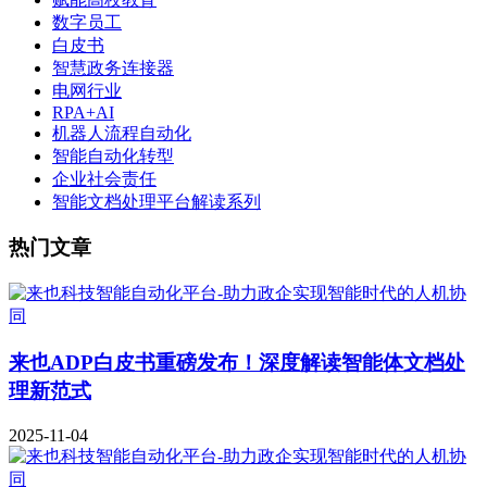
数字员工
白皮书
智慧政务连接器
电网行业
RPA+AI
机器人流程自动化
智能自动化转型
企业社会责任
智能文档处理平台解读系列
热门文章
来也ADP白皮书重磅发布！深度解读智能体文档处
理新范式
2025-11-04