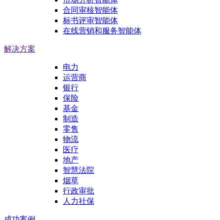
合同审核智能体
标书评审智能体
在线营销和服务智能体
解决方案
电力
运营商
银行
保险
基金
制造
零售
物流
医疗
地产
智慧法院
烟草
行政审批
人力社保
成功案例