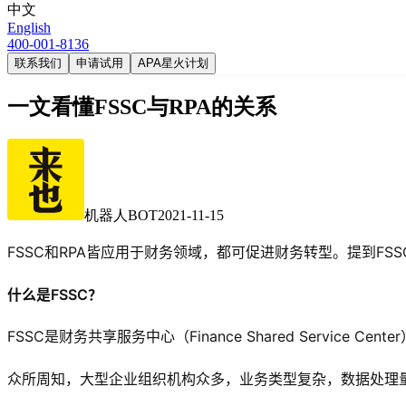
中文
English
400-001-8136
联系我们
申请试用
APA星火计划
一文看懂FSSC与RPA的关系
机器人BOT
2021-11-15
FSSC和RPA皆应用于财务领域，都可促进财务转型。提到FS
什么是FSSC？
FSSC是财务共享服务中心（Finance Shared Serv
众所周知，大型企业组织机构众多，业务类型复杂，数据处理