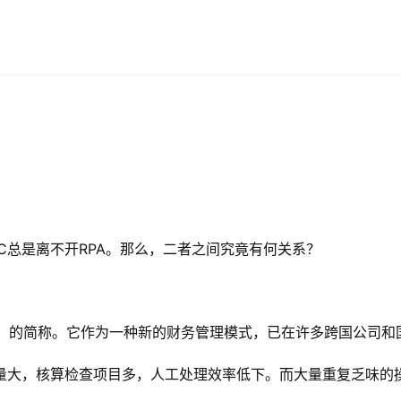
SC总是离不开RPA。那么，二者之间究竟有何关系？
ice Center）的简称。它作为一种新的财务管理模式，已在许多跨国
量大，核算检查项目多，人工处理效率低下。而大量重复乏味的