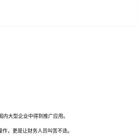
公司和国内大型企业中得到推广应用。
操作，更是让财务人员叫苦不迭。