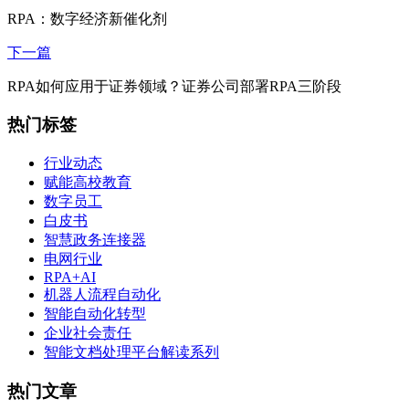
RPA：数字经济新催化剂
下一篇
RPA如何应用于证券领域？证券公司部署RPA三阶段
热门标签
行业动态
赋能高校教育
数字员工
白皮书
智慧政务连接器
电网行业
RPA+AI
机器人流程自动化
智能自动化转型
企业社会责任
智能文档处理平台解读系列
热门文章