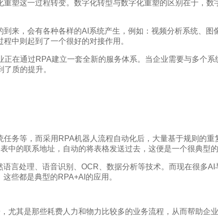
化重塑这一过程转变。数字化转型与数字化重塑的区别在于，数字
代的到来，会有各种各样的AI系统产生，例如：视频分析系统、图
个过程中则起到了一个很好的对接作用。
业正在通过RPA建立一套全新的服务体系。当企业需要与多个
到了质的提升。
任务等，而采用RPA机器人流程自动化后，大量基于规则的重
息列表中的联系地址，自动的将表格发送过去，这便是一个很典型的
语言处理、语音识别、OCR、数据分析等技术。而现在很多AI
这些都是典型的RPA+AI的应用。
数据，尤其是那些耗费人力和物力比较多的业务流程，从而帮助企