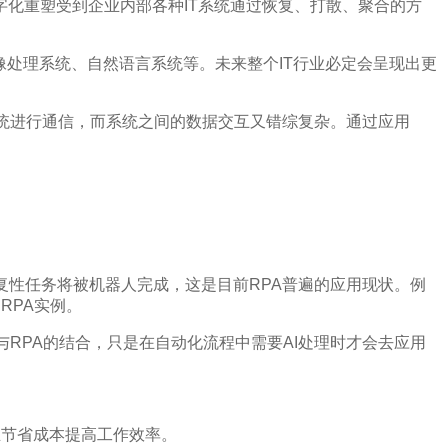
化重塑受到企业内部各种IT系统通过恢复、打散、聚合的方
像处理系统、自然语言系统等。未来整个IT行业必定会呈现出更
系统进行通信，而系统之间的数据交互又错综复杂。通过应用
复性任务将被机器人完成，这是目前RPA普遍的应用现状。例
RPA实例。
与RPA的结合，只是在自动化流程中需要AI处理时才会去应用
业节省成本提高工作效率。