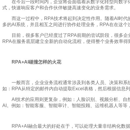
在今后一段时间内，企业将会面临着从数字化转型向数字
式，快速响应客户和合作伙伴敏捷高速变化的业务需求。
而这一过程中，RPA技术将起到决定性作用。随着AI时
多的AI系统，并且相互之间进行协作处理业务，RPA在在这
目前，很多客户已经度过了RPA前期的尝试阶段，很多企
RPA在服务底层建立全新的自动化流程，使得整个业务效率得
RPA+AI碰撞怎样的火花
一般而言，企业业务流程通常涉及到各类人员、决策和系统
如：RPA从特定的邮件内自动提取Excel表格，然后根据信
AI技术的应用则更复杂，例如：人脸识别、视频分析、自然
AI。例如：智能客服、智能审计、智能投顾、运维机器人等等，
RPA+AI融合最大的好处在于，可以处理大量非结构化