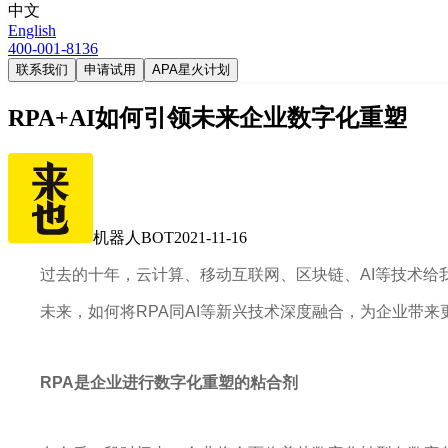
中文
English
400-001-8136
联系我们
申请试用
APA星火计划
RPA+AI如何引领未来企业数字化重塑
机器人BOT
2021-11-16
过去的十年，云计算、移动互联网、区块链、AI等技术给
未来，如何将RPA同AI等新兴技术深度融合，为企业带
RPA是企业进行数字化重塑的粘合剂