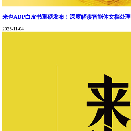
来也ADP白皮书重磅发布！深度解读智能体文档处
2025-11-04