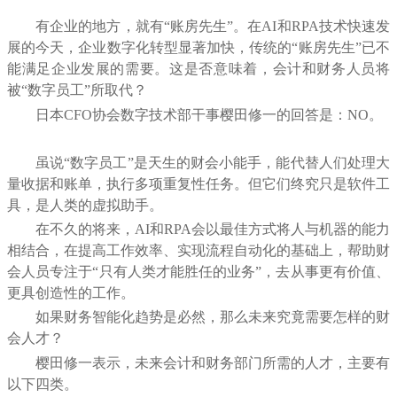
有企业的地方，就有“账房先生”。在
AI
和
RPA
技术快速发
展的今天，企业数字化转型显著加快，传统的“账房先生”已不
能满足企业发展的需要。这是否意味着，会计和财务人员将
被“数字员工”所取代？
日本
CFO
协会数字技术部干事
樱田修一
的回答是：
NO
。
虽说“数字员工”是天生的财会小能手，能代替人们处理大
量收据和账单，执行多项重复性任务。但它们终究只是软件工
具，是人类的虚拟助手。
在不久的将来，
AI
和
RPA
会以最佳方式将人与机器的能力
相结合，在提高工作效率、实现流程自动化的基础上，帮助财
会人员专注于“只有人类才能胜任的业务”，去从事更有价值、
更具创造性的工作。
如果财务智能化趋势是必然，那么未来究竟需要怎样的财
会人才？
樱田修一表示，未来会计和财务部门所需的人才，主要有
以下四类。