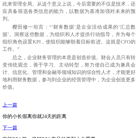
此来管理全局。从这个意义上说，今后需要的不仅是技术，还
应具备筛选各类信息的能力，以数据为基准加强对未来的预
判。
樱田修一坦言：“‘财务数据’是企业活动成果的‘汇总数
据’。洞察这些数据，为组织和人才提供行动指导，并为每个
组织角色设置
KPI
，使组织能够朝着目标前进。这就是
CFO
的
工作。”
总之，企业财务管理的本质是创造价值。
财会人员只有转
变传统观念，善于学习、主动转型，努力使自己成为兼具会
计、信息化、管理和金融等领域知识的综合性人才，才能更好
地利用财务数据，参与到企业的经营管理中，为企业创造更多
价值。
上一篇
你的小长假离你就24天的距离
下一篇