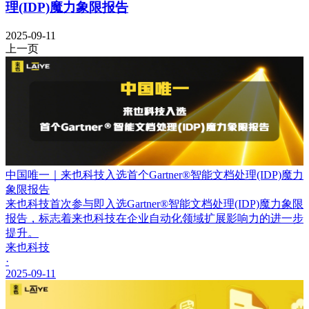
理(IDP)魔力象限报告
2025-09-11
上一页
中国唯一｜来也科技入选首个Gartner®智能文档处理(IDP)魔力
象限报告
来也科技首次参与即入选Gartner®智能文档处理(IDP)魔力象限
报告，标志着来也科技在企业自动化领域扩展影响力的进一步
提升。
来也科技
·
2025-09-11