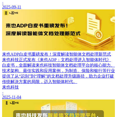
·
2025-09-11
来也ADP白皮书重磅发布！深度解读智能体文档处理新范式
来也科技正式发布《来也ADP：文档处理进入智能体时代》
白皮书，全面解读来也科技智能体文档处理平台的核心能力、
技术架构、最佳实践和应用案例，为制造、保险和银行等行业
提供了从“识别”到“理解”的文档处理升级路径，助力企业打破
传统解决方案的局限，迈入智能体时代。
来也科技
·
2025-11-04