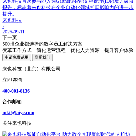
来也科技首次参与即入选Gartner®智能文档处理(IDP)魔力象限
报告，标志着来也科技在企业自动化领域扩展影响力的进一步
提升。
来也科技
·
2025-09-11
下一页
500强企业都选择的数字员工解决方案
变革工作方式，简化运营流程，优化人力资源，提升客户体验
申请免费试用
联系我们
来也科技（北京）有限公司
立即咨询
400-001-8136
合作邮箱
mkt@laiye.com
关注来也科技