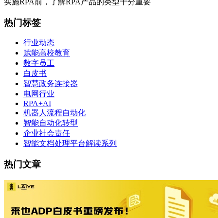
实施RPA前，了解RPA产品的类型十分重要
热门标签
行业动态
赋能高校教育
数字员工
白皮书
智慧政务连接器
电网行业
RPA+AI
机器人流程自动化
智能自动化转型
企业社会责任
智能文档处理平台解读系列
热门文章