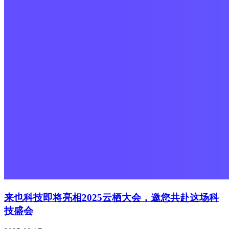
来也科技即将亮相2025云栖大会，邀您共赴这场科
技盛会