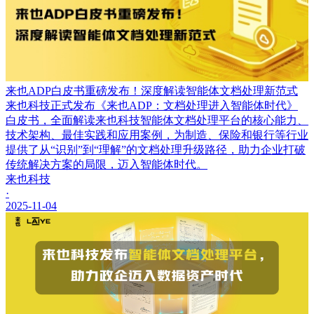
来也ADP白皮书重磅发布！深度解读智能体文档处理新范式
来也科技正式发布《来也ADP：文档处理进入智能体时代》
白皮书，全面解读来也科技智能体文档处理平台的核心能力、
技术架构、最佳实践和应用案例，为制造、保险和银行等行业
提供了从“识别”到“理解”的文档处理升级路径，助力企业打破
传统解决方案的局限，迈入智能体时代。
来也科技
·
2025-11-04