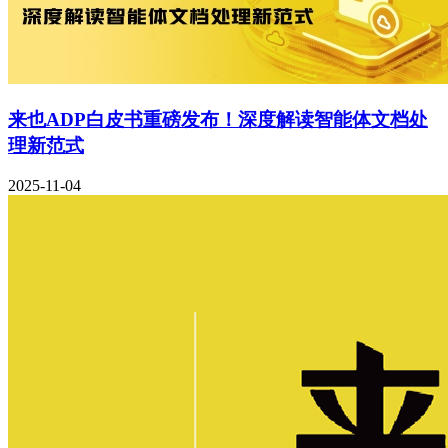
来也ADP白皮书重磅发布！深度解读智能体文档处
理新范式
2025-11-04