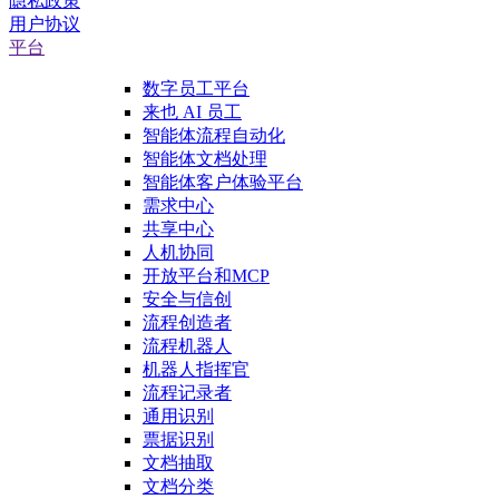
隐私政策
用户协议
平台
数字员工平台
来也 AI 员工
智能体流程自动化
智能体文档处理
智能体客户体验平台
需求中心
共享中心
人机协同
开放平台和MCP
安全与信创
流程创造者
流程机器人
机器人指挥官
流程记录者
通用识别
票据识别
文档抽取
文档分类