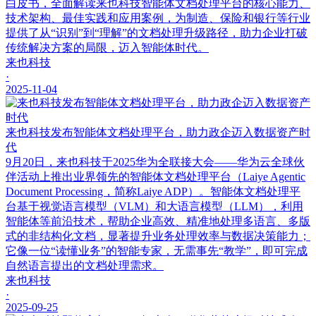
白皮书，全面解读来也科技智能体文档处理平台的核心能力、
技术架构、最佳实践和应用案例，为制造、保险和银行等行业
提供了从“识别”到“理解”的文档处理升级路径，助力企业打破
传统解决方案的局限，迈入智能体时代。
来也科技
·
2025-11-04
来也科技发布智能体文档处理平台，助力政企迈入数据资产时
代
9月20日，来也科技于2025华为全联接大会——华为云全球伙
伴活动上推出业界领先的智能体文档处理平台（Laiye Agentic
Document Processing，简称Laiye ADP）。智能体文档处理平
台基于视觉语言模型（VLM）和大语言模型（LLM），利用
智能体等前沿技术，帮助企业高效、精准地处理多语言、多版
式的非结构化文档，显著提升业务处理效率与数据决策能力；
它像一位“读懂业务”的智能专家，无需事先“教学”，即可完成
自然语言提出的文档处理需求。
来也科技
·
2025-09-25