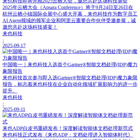
来也科技即将亮相2025云栖大会，邀您共赴这场科技盛会
2025年云栖大会（Apsara Conference）将于9月24日至26日在
杭州云栖小镇国际会展中心盛大开幕，来也科技作为数字员工
AI Agent领域的领军企业和阿里云重要合作伙伴受邀参展，诚
邀您共赴这场科技盛宴！
来也科技
·
2025-09-17
中国唯一｜来也科技入选首个Gartner®智能文档处理(IDP)魔力
象限报告
来也科技首次参与即入选Gartner®智能文档处理(IDP)魔力象限
报告，标志着来也科技在企业自动化领域扩展影响力的进一步
提升。
来也科技
·
2025-09-11
来也ADP白皮书重磅发布！深度解读智能体文档处理新范式
来也科技正式发布《来也ADP：文档处理进入智能体时代》