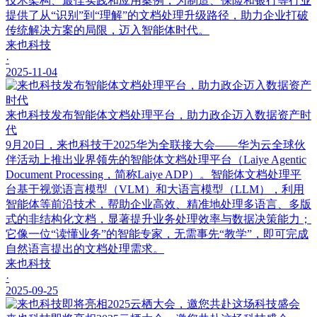
技术架构、最佳实践和应用案例，为制造、保险和银行等行业
提供了从“识别”到“理解”的文档处理升级路径，助力企业打破
传统解决方案的局限，迈入智能体时代。
来也科技
·
2025-11-04
来也科技发布智能体文档处理平台，助力政企迈入数据资产时
代
9月20日，来也科技于2025华为全联接大会——华为云全球伙
伴活动上推出业界领先的智能体文档处理平台（Laiye Agentic
Document Processing，简称Laiye ADP）。智能体文档处理平
台基于视觉语言模型（VLM）和大语言模型（LLM），利用
智能体等前沿技术，帮助企业高效、精准地处理多语言、多版
式的非结构化文档，显著提升业务处理效率与数据决策能力；
它像一位“读懂业务”的智能专家，无需事先“教学”，即可完成
自然语言提出的文档处理需求。
来也科技
·
2025-09-25