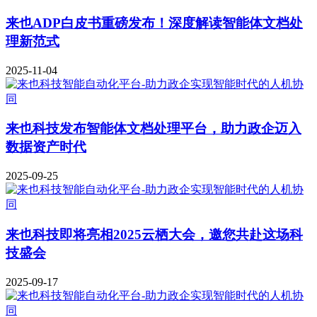
来也ADP白皮书重磅发布！深度解读智能体文档处
理新范式
2025-11-04
来也科技发布智能体文档处理平台，助力政企迈入
数据资产时代
2025-09-25
来也科技即将亮相2025云栖大会，邀您共赴这场科
技盛会
2025-09-17