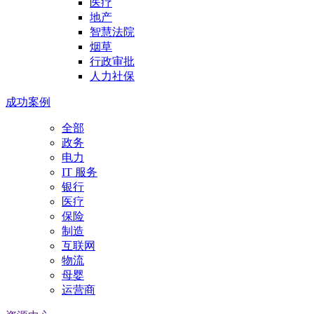
医疗
地产
智慧法院
烟草
行政审批
人力社保
成功案例
全部
政务
电力
IT 服务
银行
医疗
保险
制造
互联网
物流
母婴
运营商