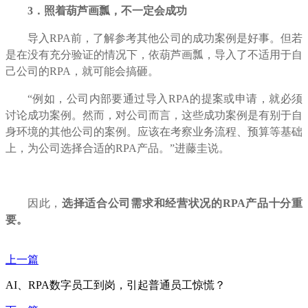
3
．照着葫芦画瓢，不一定会成功
导入
RPA
前，了解参考其他公司的成功案例是好事。但若
是在没有充分验证的情况下，依葫芦画瓢，导入了不适用于自
己公司的
RPA
，就可能会搞砸。
“例如，公司内部要通过导入
RPA
的提案或申请，就必须
讨论成功案例。然而，对公司而言，这些成功案例是有别于自
身环境的其他公司的案例。应该在考察业务流程、预算等基础
上，为公司选择合适的
RPA
产品。”进藤圭说。
因此，
选择适合公司需求和经营状况的
RPA
产品十分重
要。
上一篇
AI、RPA数字员工到岗，引起普通员工惊慌？