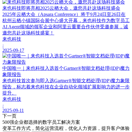
来也科技即将亮相2025云栖大会，邀您共赴这场科技盛会
2025年云栖大会（Apsara Conference）将于9月24日至26日在
杭州云栖小镇国际会展中心盛大开幕，来也科技作为数字员工
AI Agent领域的领军企业和阿里云重要合作伙伴受邀参展，诚
邀您共赴这场科技盛宴！
来也科技
·
2025-09-17
中国唯一｜来也科技入选首个Gartner®智能文档处理(IDP)魔力
象限报告
来也科技首次参与即入选Gartner®智能文档处理(IDP)魔力象限
报告，标志着来也科技在企业自动化领域扩展影响力的进一步
提升。
来也科技
·
2025-09-11
下一页
500强企业都选择的数字员工解决方案
变革工作方式，简化运营流程，优化人力资源，提升客户体验