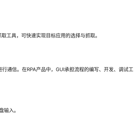
器，配合抓取工具，可快速实现目标应用的选择与抓取。
）与相应的引擎进行通信。在RPA产品中，GUI承担流程的编写、开发、调试工
键盘输入。