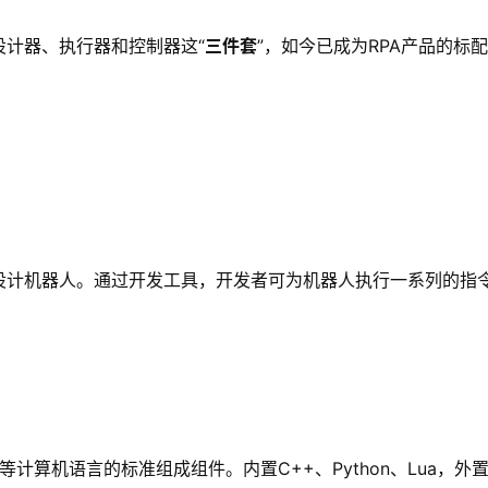
设计器、执行器和控制器这“
三件套
”，如今已成为RPA产品的标
或设计机器人。通过开发工具，开发者可为机器人执行一系列的指
等计算机语言的标准组成组件。内置C++、Python、Lua，外置.