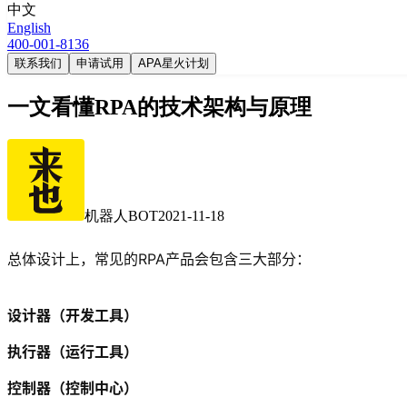
中文
English
400-001-8136
联系我们
申请试用
APA星火计划
一文看懂RPA的技术架构与原理
机器人BOT
2021-11-18
总体设计上，常见的RPA产品会包含三大部分：
设计器（开发工具）
执行器（运行工具）
控制器（控制中心）