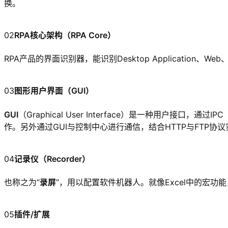
换。
02
RPA核心架构（RPA Core）
RPA产品的界面识别器，能识别Desktop Applicati
03
图形用户界面（GUI）
GUI
（Graphical User Interface）是一种用户接口，通
作。另外通过GUI与控制中心进行通信，结合HTTP与FTP协
04
记录仪（Recorder）
也称之为“
录屏
”，用以配置软件机器人。就像Excel中的宏
05
插件/扩展