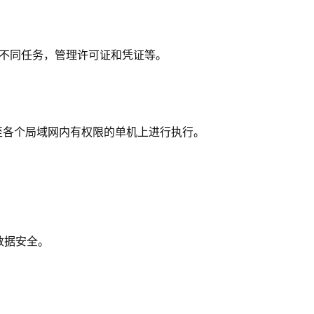
的不同任务，管理许可证和凭证等。
至各个局域网内有权限的单机上进行执行。
数据安全。