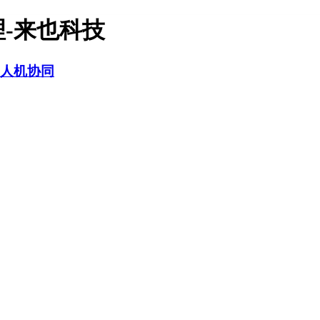
理-来也科技