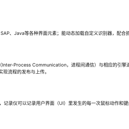
on、Web、SAP、Java等各种界面元素；能动态加载自定义识别
过IPC（Inter-Process Communication，进程间通信
议实现流程的发布与上传。
功能，记录仪可以记录用户界面（UI）里发生的每一次鼠标动作和