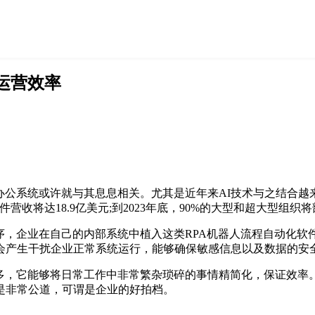
运营效率
系统或许就与其息息相关。尤其是近年来AI技术与之结合越来越紧密
软件营收将达18.9亿美元;到2023年底，90%的大型和超大型组
序，企业在自己的内部系统中植入这类RPA机器人流程自动化
会产生干扰企业正常系统运行，能够确保敏感信息以及数据的安
很多，它能够将日常工作中非常繁杂琐碎的事情精简化，保证效率
是非常公道，可谓是企业的好拍档。