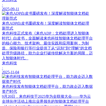
·
2025-09-11
来也ADP白皮书重磅发布！深度解读智能体文档处理
新范式
来也科技正式发布《来也ADP：文档处理进入智能体
时代》白皮书，全面解读来也科技智能体文档处理平台
的核心能力、技术架构、最佳实践和应用案例，为制
造、保险和银行等行业提供了从“识别”到“理解”的文档
处理升级路径，助力企业打破传统解决方案的局限，迈
入智能体时代。
来也科技
·
2025-11-04
来也科技发布智能体文档处理平台，助力政企迈入数据
资产时代
9月20日，来也科技于2025华为全联接大会——华为云
全球伙伴活动上推出业界领先的智能体文档处理平台