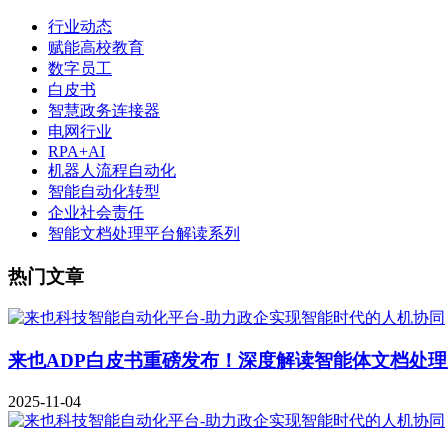
行业动态
赋能高校教育
数字员工
白皮书
智慧政务连接器
电网行业
RPA+AI
机器人流程自动化
智能自动化转型
企业社会责任
智能文档处理平台解读系列
热门文章
来也ADP白皮书重磅发布！深度解读智能体文档处
2025-11-04