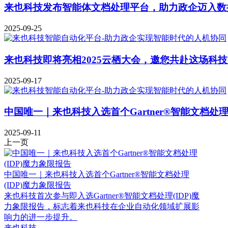
来也科技发布智能体文档处理平台，助力政企迈入数
2025-09-25
来也科技即将亮相2025云栖大会，邀您共赴这场科
2025-09-17
中国唯一｜来也科技入选首个Gartner®智能文档处理
2025-09-11
上一页
中国唯一｜来也科技入选首个Gartner®智能文档处理
(IDP)魔力象限报告
来也科技首次参与即入选Gartner®智能文档处理(IDP)魔
力象限报告，标志着来也科技在企业自动化领域扩展影
响力的进一步提升。
来也科技