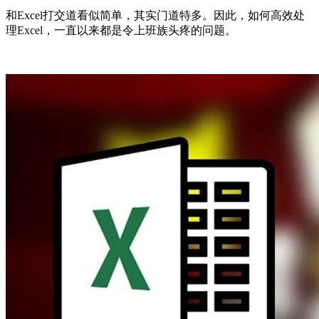
和Excel打交道看似简单，其实门道特多。因此，如何高效处
理Excel，一直以来都是令上班族头疼的问题。