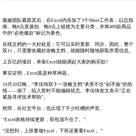
薇娅团队紧跟其后，在Excel内添加了3个Sheet工作表，以总指
南、晚8点直接拍、晚8点上链接为主要分类，并将499款商品
中的“必抢爆款”标记为黄色。
在线文档的一大好处是：它可以实时更新、同步。因此，整个
双11，只需要收藏好攻略文档，就能随时随地获取所需信息。
上百亿的项目，单靠Excel就能调起大家的购买欲?
事实证明，Excel真是种草神器。
10月20日晚，“李佳琦双十一攻略文档”承受不住“剁手族“的热
情——崩了，陷入暂时不能编辑状态。李佳琦发文表示“正在
紧急寻求技术帮助”。
然而，在社交平台，也出现了不少吐槽的声音。
“Excel表格持续更新，荷包顶不住了。”
“没想到，上班要做Excel，下班还要看Excel 。”