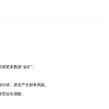
掘更多数据“金矿”。
据出错，甚至产生财务风险。
转型迫在眉睫。