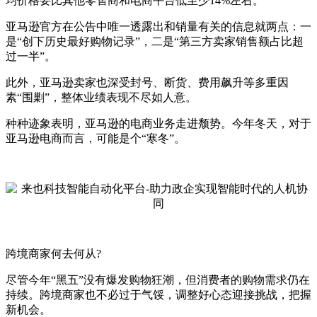
均价格要比其他零售商和电商平台低至少14%左右。
亚马逊官方在公告中唯一透露出和销量有关的信息就两点：一
是“创下历史最好购物记录”，二是“第三方卖家销售额占比超
过一半”。
此外，亚马逊卖家也深受封号、断货、费用飙升等多重因
素“围剿”，整体业绩表现不尽如人意。
种种迹象表明，亚马逊的电商业务走进颓势。今年冬天，对于
亚马逊电商而言，可能是个“寒冬”。
跨境商家何去何从?
尽管今年“黑五”没有爆发购物狂潮，但消费者的购物需求仍在
持续。跨境商家也不必过于气馁，调整好心态迎接挑战，把握
新机会。