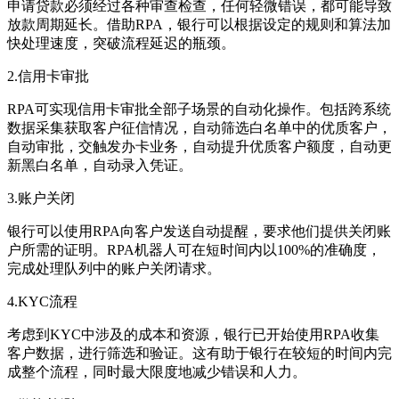
申请贷款必须经过各种审查检查，任何轻微错误，都可能导致
放款周期延长。借助RPA，银行可以根据设定的规则和算法加
快处理速度，突破流程延迟的瓶颈。
2.信用卡审批
RPA可实现信用卡审批全部子场景的自动化操作。包括跨系统
数据采集获取客户征信情况，自动筛选白名单中的优质客户，
自动审批，交触发办卡业务，自动提升优质客户额度，自动更
新黑白名单，自动录入凭证。
3.账户关闭
银行可以使用RPA向客户发送自动提醒，要求他们提供关闭账
户所需的证明。RPA机器人可在短时间内以100%的准确度，
完成处理队列中的账户关闭请求。
4.KYC流程
考虑到KYC中涉及的成本和资源，银行已开始使用RPA收集
客户数据，进行筛选和验证。这有助于银行在较短的时间内完
成整个流程，同时最大限度地减少错误和人力。