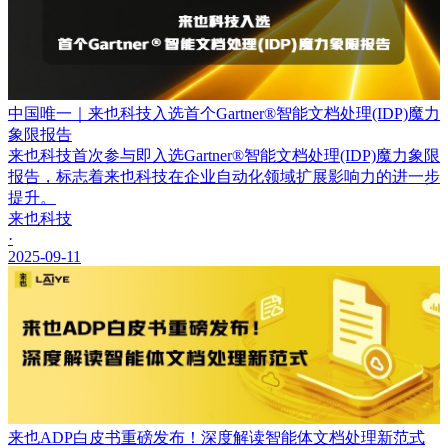
中国唯一｜来也科技入选首个Gartner®智能文档处理(IDP)魔力
象限报告
来也科技首次参与即入选Gartner®智能文档处理(IDP)魔力象限
报告，标志着来也科技在企业自动化领域扩展影响力的进一步
提升。
来也科技
·
2025-09-11
来也ADP白皮书重磅发布！深度解读智能体文档处理新范式