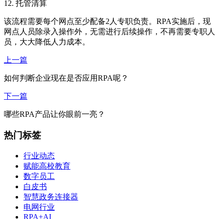
12. 托管清算
该流程需要每个网点至少配备2人专职负责。RPA实施后，现
网点人员除录入操作外，无需进行后续操作，不再需要专职人
员，大大降低人力成本。
上一篇
如何判断企业现在是否应用RPA呢？
下一篇
哪些RPA产品让你眼前一亮？
热门标签
行业动态
赋能高校教育
数字员工
白皮书
智慧政务连接器
电网行业
RPA+AI