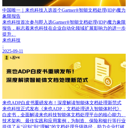
中国唯一｜来也科技入选首个Gartner®智能文档处理(IDP)魔力
象限报告
来也科技首次参与即入选Gartner®智能文档处理(IDP)魔力象限
报告，标志着来也科技在企业自动化领域扩展影响力的进一步
提升。
来也科技
·
2025-09-11
来也ADP白皮书重磅发布！深度解读智能体文档处理新范式
来也科技正式发布《来也ADP：文档处理进入智能体时代》
白皮书，全面解读来也科技智能体文档处理平台的核心能力、
技术架构、最佳实践和应用案例，为制造、保险和银行等行业
提供了从“识别”到“理解”的文档处理升级路径，助力企业打破