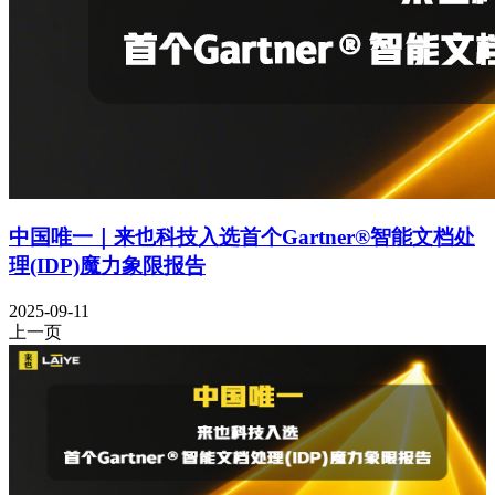
中国唯一｜来也科技入选首个Gartner®智能文档处
理(IDP)魔力象限报告
2025-09-11
上一页