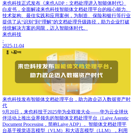
来也科技正式发布《来也ADP：文档处理进入智能体时代》
白皮书，全面解读来也科技智能体文档处理平台的核心能力、
技术架构、最佳实践和应用案例，为制造、保险和银行等行业
提供了从“识别”到“理解”的文档处理升级路径，助力企业打破
传统解决方案的局限，迈入智能体时代。
来也科技
·
2025-11-04
来也科技发布智能体文档处理平台，助力政企迈入数据资产时
代
9月20日，来也科技于2025华为全联接大会——华为云全球伙
伴活动上推出业界领先的智能体文档处理平台（Laiye Agentic
Document Processing，简称Laiye ADP）。智能体文档处理平
台基于视觉语言模型（VLM）和大语言模型（LLM），利用