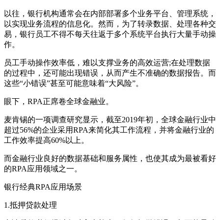
以往，银行机构通常会在内部部署多个业务平台、管理系统，
以实现业务流程的信息化。然而，为了转录数据、处理各种交
易，银行员工不得不每天往返于多个系统平台执行大量手动操
作。
员工手动操作效率低，难以支撑业务的高效运营;在处理数据
的过程中，还可能出现错误，从而产生不准确的数据报告。而
这些“小错误”甚至可能意味着“大风险”。
眼下，RPA正席卷全球金融业。
麦肯锡的一项调查研究显示，截至2019年初，全球金融行业中
超过56%的企业采用RPA来简化其工作流程，并将金融行业的
工作效率提高60%以上。
而金融行业良好的数据基础和服务属性，也使其成为最被看好
的RPA应用领域之一。
银行经典RPA应用场景
1.抵押贷款处理