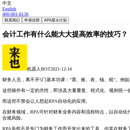
中文
English
400-001-8136
联系我们
申请试用
APA星火计划
会计工作有什么能大大提高效率的技巧？
机器人BOT
2021-12-16
财务人员，离不开5门基本功课：“票、账、表、钱、税”。例
这些操作有一定的共性，即涉及大量重复、程式化、规则统一
而这些不禁会让人想起RPA自动化的应用。
在财务领域，RPA可针对财务业务内容和流程特点，以自动
合规风险。
RPA虽然不是专门为财务工作而开发出来的工具，但其在财务