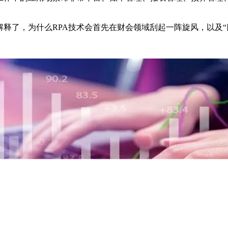
释了，为什么RPA技术会首先在财会领域刮起一阵旋风，以及“四