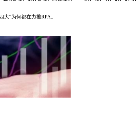
大”为何都在力推RPA。