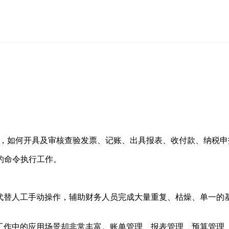
如，如何开具及审核查验发票、记账、出具报表、收付款、纳税
的命令执行工作。
化代替人工手动操作，辅助财务人员完成大量重复、枯燥、单一的
工作中的应用场景却非常丰富。账单管理、报表管理、预算管理