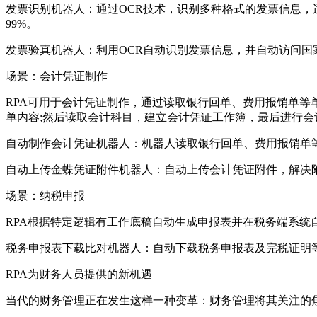
发票识别机器人：通过OCR技术，识别多种格式的发票信息，
99%。
发票验真机器人：利用OCR自动识别发票信息，并自动访问国家
场景：会计凭证制作
RPA可用于会计凭证制作，通过读取银行回单、费用报销单等
单内容;然后读取会计科目，建立会计凭证工作簿，最后进行会
自动制作会计凭证机器人：机器人读取银行回单、费用报销单
自动上传金蝶凭证附件机器人：自动上传会计凭证附件，解决
场景：纳税申报
RPA根据特定逻辑有工作底稿自动生成申报表并在税务端系统
税务申报表下载比对机器人：自动下载税务申报表及完税证明
RPA为财务人员提供的新机遇
当代的财务管理正在发生这样一种变革：财务管理将其关注的