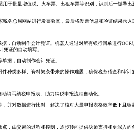
适用于批量增值税、火车票、出租车票等识别，识别后一键导出至E
税务总局网站进行发票验真，最后将发票信息和验证结果录入Ex
单据，自动制作会计凭证。机器人通过对所有银行回单进行OCR
计凭证的自动填写。
等单据，自动制作会计凭证。
附件种类多样、资料繁杂带来的操作难题，确保税务稽查和审计
自动填写纳税申报表。助力纳税申报流程自动化。
等，并对数据进行比对。解决了核对大量申报表格效率低下且容
焦点，由交易的过程和控制，逐步转向提供决策支持和更深入的