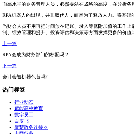
而高水平的财务管理人员，必然要站在战略的高度，在分析各
RPA机器人的出现，并非取代人，而是为了释放人力。将基础
当财会人员不用再把时间放在记账、录入等低附加值的工作上
制、绩效管理和提升、投资评估和决策等方面发挥更多的价值
上一篇
RPA会成为财务部门的标配吗？
下一篇
会计会被机器代替吗?
热门标签
行业动态
赋能高校教育
数字员工
白皮书
智慧政务连接器
电网行业