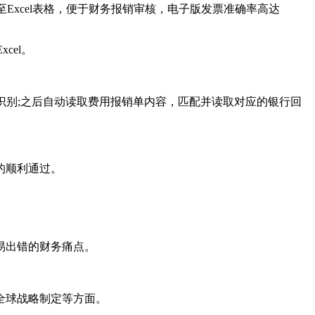
xcel表格，便于财务报销审核，电子版发票准确率高达
cel。
识别;之后自动读取费用报销单内容，匹配并读取对应的银行回
的顺利通过。
易出错的财务痛点。
全球战略制定等方面。