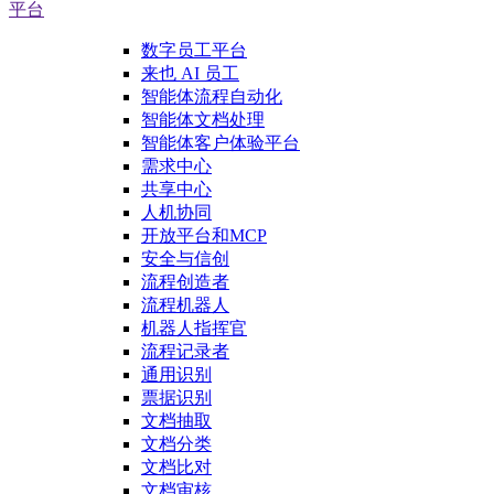
平台
数字员工平台
来也 AI 员工
智能体流程自动化
智能体文档处理
智能体客户体验平台
需求中心
共享中心
人机协同
开放平台和MCP
安全与信创
流程创造者
流程机器人
机器人指挥官
流程记录者
通用识别
票据识别
文档抽取
文档分类
文档比对
文档审核