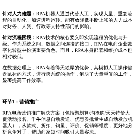
针对人力难题：
RPA机器人通过代替人工，实现大量、重复流
程的自动化，加速进程运转。能有效降低不断上涨的人力成本
对财务、人资、行政等支持性部门的影响。
针对流程困境：
RPA技术的核心要义即实现流程的优化与升
级。作为系统之间、数据之间连接的接口，RPA在电商企业数
字化转型中扮演重要角色。而且，RPA本身部署和维护成本也
相对较低。
在数据处理上，RPA有着得天独厚的优势，其模拟人工操作键
盘鼠标的方式，进行跨系统的操作，解决了大量重复的工作，
显著提高工作效率。
环节1：营销推广
RPA电商营销推广解决方案（包括聚划算/淘抢购/天天特价大
促活动报名、千牛信息自动发送、优惠券批量生成自动发放机
器人），从款式、折扣、销量、评价、促销等维度，更好地分
析竞争对手，帮助商家短时间吸引大量客流。