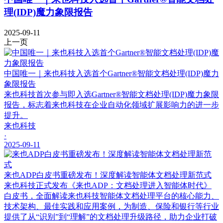
理(IDP)魔力象限报告
2025-09-11
上一页
中国唯一｜来也科技入选首个Gartner®智能文档处理(IDP)魔力
象限报告
来也科技首次参与即入选Gartner®智能文档处理(IDP)魔力象限
报告，标志着来也科技在企业自动化领域扩展影响力的进一步
提升。
来也科技
·
2025-09-11
来也ADP白皮书重磅发布！深度解读智能体文档处理新范式
来也科技正式发布《来也ADP：文档处理进入智能体时代》
白皮书，全面解读来也科技智能体文档处理平台的核心能力、
技术架构、最佳实践和应用案例，为制造、保险和银行等行业
提供了从“识别”到“理解”的文档处理升级路径，助力企业打破