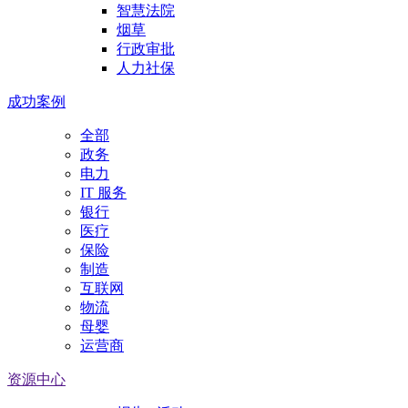
智慧法院
烟草
行政审批
人力社保
成功案例
全部
政务
电力
IT 服务
银行
医疗
保险
制造
互联网
物流
母婴
运营商
资源中心