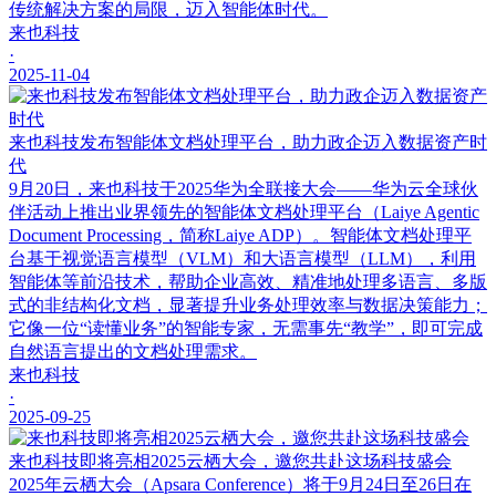
传统解决方案的局限，迈入智能体时代。
来也科技
·
2025-11-04
来也科技发布智能体文档处理平台，助力政企迈入数据资产时
代
9月20日，来也科技于2025华为全联接大会——华为云全球伙
伴活动上推出业界领先的智能体文档处理平台（Laiye Agentic
Document Processing，简称Laiye ADP）。智能体文档处理平
台基于视觉语言模型（VLM）和大语言模型（LLM），利用
智能体等前沿技术，帮助企业高效、精准地处理多语言、多版
式的非结构化文档，显著提升业务处理效率与数据决策能力；
它像一位“读懂业务”的智能专家，无需事先“教学”，即可完成
自然语言提出的文档处理需求。
来也科技
·
2025-09-25
来也科技即将亮相2025云栖大会，邀您共赴这场科技盛会
2025年云栖大会（Apsara Conference）将于9月24日至26日在