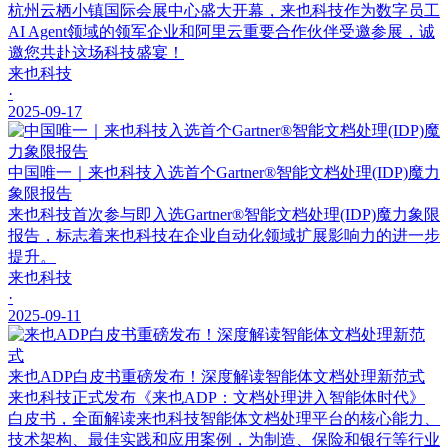
杭州云栖小镇国际会展中心盛大开幕，来也科技作为数字员工
AI Agent领域的领军企业和阿里云重要合作伙伴受邀参展，诚
邀您共赴这场科技盛宴！
来也科技
·
2025-09-17
中国唯一｜来也科技入选首个Gartner®智能文档处理(IDP)魔力
象限报告
来也科技首次参与即入选Gartner®智能文档处理(IDP)魔力象限
报告，标志着来也科技在企业自动化领域扩展影响力的进一步
提升。
来也科技
·
2025-09-11
来也ADP白皮书重磅发布！深度解读智能体文档处理新范式
来也科技正式发布《来也ADP：文档处理进入智能体时代》
白皮书，全面解读来也科技智能体文档处理平台的核心能力、
技术架构、最佳实践和应用案例，为制造、保险和银行等行业