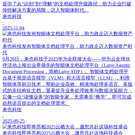
提供了从“识别”到“理解”的文档处理升级路径，助力企业打破
传统解决方案的局限，迈入智能体时代。
来也科技
·
2025-11-04
来也科技发布智能体文档处理平台，助力政企迈入数据资产时
代
9月20日，来也科技于2025华为全联接大会——华为云全球伙
伴活动上推出业界领先的智能体文档处理平台（Laiye Agentic
Document Processing，简称Laiye ADP）。智能体文档处理平
台基于视觉语言模型（VLM）和大语言模型（LLM），利用
智能体等前沿技术，帮助企业高效、精准地处理多语言、多版
式的非结构化文档，显著提升业务处理效率与数据决策能力；
它像一位“读懂业务”的智能专家，无需事先“教学”，即可完成
自然语言提出的文档处理需求。
来也科技
·
2025-09-25
来也科技即将亮相2025云栖大会，邀您共赴这场科技盛会