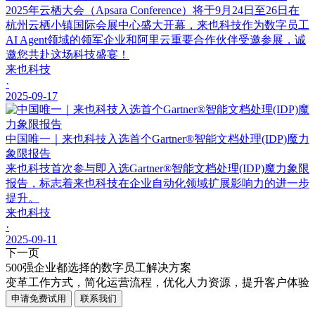
2025年云栖大会（Apsara Conference）将于9月24日至26日在
杭州云栖小镇国际会展中心盛大开幕，来也科技作为数字员工
AI Agent领域的领军企业和阿里云重要合作伙伴受邀参展，诚
邀您共赴这场科技盛宴！
来也科技
·
2025-09-17
中国唯一｜来也科技入选首个Gartner®智能文档处理(IDP)魔力
象限报告
来也科技首次参与即入选Gartner®智能文档处理(IDP)魔力象限
报告，标志着来也科技在企业自动化领域扩展影响力的进一步
提升。
来也科技
·
2025-09-11
下一页
500强企业都选择的数字员工解决方案
变革工作方式，简化运营流程，优化人力资源，提升客户体验
申请免费试用
联系我们