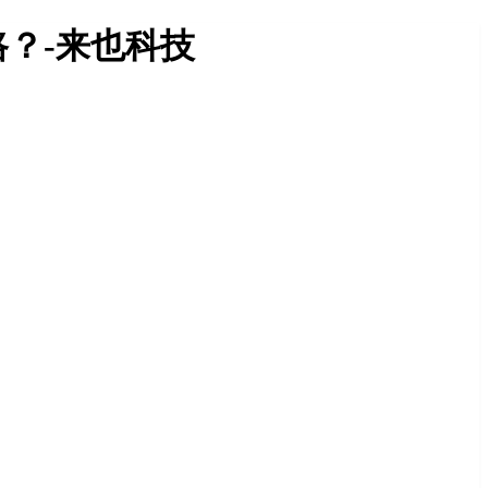
？-来也科技