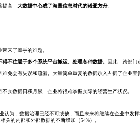
著提高，
大数据中心成了海量信息时代的诺亚方舟
。
业带来了棘手的难题。
不得不往返于多个系统平台搬运、处理各种数据。
因此，跨部门
且难免会有失误和疏漏。大量简单重复的数据录入占据了企业宝
旦不实数据日积月累，企业将很难掌握实际的经营生产状况。
受访企业认为，数据治理已经不可或缺，而且未来将继续在企业中
务相关的内部和外部数据的不断增加（54%）。