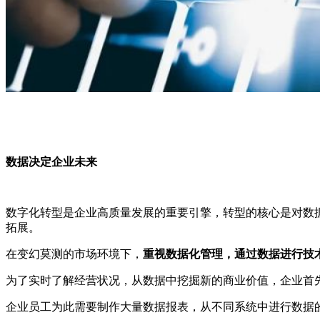
数据决定企业未来
数字化转型是企业高质量发展的重要引擎，转型的核心是对数
拓展。
在变幻莫测的市场环境下，
重视数据化管理，通过数据进行技
为了实时了解经营状况，从数据中挖掘新的商业价值，企业首
企业员工为此需要制作大量数据报表，从不同系统中进行数据