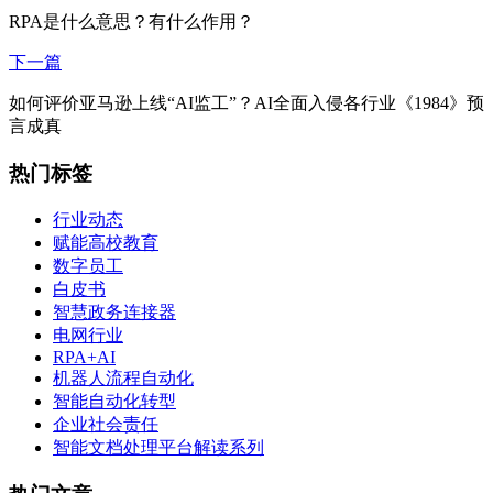
RPA是什么意思？有什么作用？
下一篇
如何评价亚马逊上线“AI监工”？AI全面入侵各行业《1984》预
言成真
热门标签
行业动态
赋能高校教育
数字员工
白皮书
智慧政务连接器
电网行业
RPA+AI
机器人流程自动化
智能自动化转型
企业社会责任
智能文档处理平台解读系列