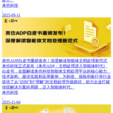
提升。
来也科技
·
2025-09-11
来也ADP白皮书重磅发布！深度解读智能体文档处理新范式
来也科技正式发布《来也ADP：文档处理进入智能体时代》
白皮书，全面解读来也科技智能体文档处理平台的核心能力、
技术架构、最佳实践和应用案例，为制造、保险和银行等行业
提供了从“识别”到“理解”的文档处理升级路径，助力企业打破
传统解决方案的局限，迈入智能体时代。
来也科技
·
2025-11-04