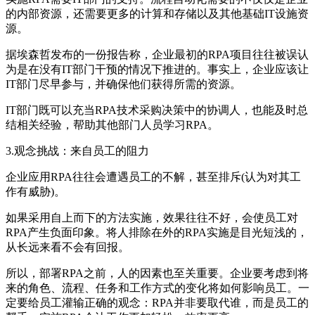
的内部资源，还需要更多的计算和存储以及其他基础IT设施资
源。
据埃森哲发布的一份报告称，企业最初的RPA项目往往被误认
为是在没有IT部门干预的情况下推进的。事实上，企业应该让
IT部门尽早参与，并确保他们获得所需的资源。
IT部门既可以充当RPA技术采购决策中的协调人，也能及时总
结相关经验，帮助其他部门人员学习RPA。
3.观念挑战：来自员工的阻力
企业应用RPA往往会遭遇员工的不解，甚至排斥(认为对其工
作有威胁)。
如果采用自上而下的方法实施，效果往往不好，会使员工对
RPA产生负面印象。将人排除在外的RPA实施是目光短浅的，
从长远来看不会有回报。
所以，部署RPA之前，人的因素也至关重要。企业要考虑到将
来的角色、流程、任务和工作方式的变化将如何影响员工。一
定要给员工灌输正确的观念：RPA并非要取代谁，而是员工的