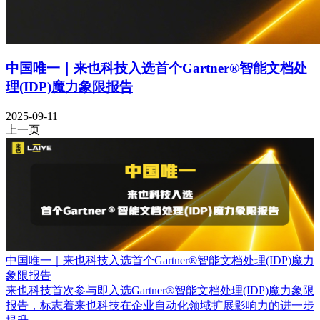
中国唯一｜来也科技入选首个Gartner®智能文档处
理(IDP)魔力象限报告
2025-09-11
上一页
中国唯一｜来也科技入选首个Gartner®智能文档处理(IDP)魔力
象限报告
来也科技首次参与即入选Gartner®智能文档处理(IDP)魔力象限
报告，标志着来也科技在企业自动化领域扩展影响力的进一步