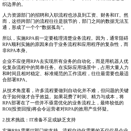
织边界的。
人力资源部门的招聘和入职流程也涉及到工资、财务和IT。然
而，这些跨部门的流程往往是脱节的，部门之间的数据无法互
通，形成了一个个“数据孤岛”。
所以，实施RPA前一定要梳理清楚业务流程。因为，通常阻碍
RPA顺利实施的原因来自于业务流程和应用程序的复杂性，而
非RPA本身。
企业不应使用RPA去实现所有业务的自动化，而是用机器人优
化复杂流程中的简单任务。在实际应用场景中，占用大量人力
和时间且相对稳定、标准规范的工作流程，往往最需要也最适
合部署RPA。
从技术角度看，许多流程要做到自动化并不难，但问题的关键
在于如何做才合乎效益。如果花费了时间、精力与成本，将
RPA部署在了一些并不亟需优化的业务流程上，最终较低的
ROI(投资回报)将会令运营者对RPA的效用产生怀疑。
2.技术挑战：IT准备不足或缺乏支持
实施RPA需要IT部门的支持。流程自动化需要的不仅仅是企业