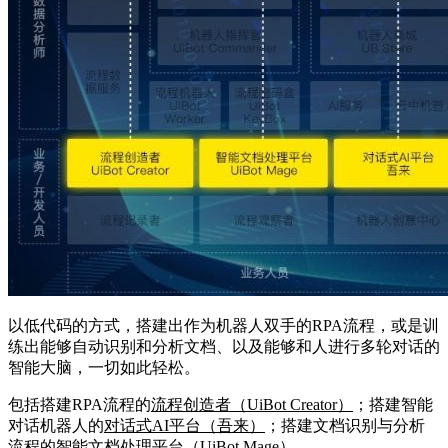
以低代码的方式，搭建出作为机器人双手的RPA流程，或是训
练出能够自动识别和分析文档、以及能够和人进行多轮对话的
智能大脑，一切如此轻松。
包括搭建RPA流程的
流程创造者（UiBot Creator）
；搭建智能
对话机器人的
对话式AI平台（吾来）
；搭建文档识别与分析
流程的
智能文档处理平台（UiBot Mage）
。