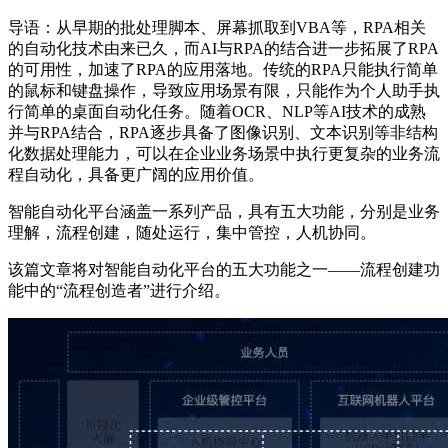
导语：从早期的批处理脚本、屏幕抓取到VBA等，RPA相关
的自动化技术由来已久，而AI与RPA的结合进一步拓展了RPA
的可用性，加速了RPA的应用落地。传统的RPA只能执行简单
的鼠标和键盘操作，导致应用场景有限，只能作为个人助手执
行简单的桌面自动化任务。随着OCR、NLP等AI技术的成熟
并与RPA结合，RPA逐步具备了图像识别、文本识别等非结构
化数据处理能力，可以在企业业务场景中执行更复杂的业务流
程自动化，具备更广阔的应用价值。
智能自动化平台涵盖一系列产品，具有五大功能，分别是业务
理解，流程创建，随处运行，集中管控，人机协同。
该篇文章将对智能自动化平台的五大功能之一——流程创建功
能中的“流程创造者”进行介绍。