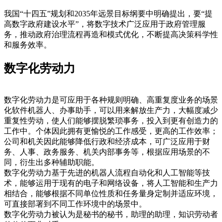
我国“十四五”规划和2035年远景目标纲要中明确提出，要“提
高数字政府建设水平”，将数字技术广泛应用于政府管理服
务，推动政府治理流程再造和模式优化，不断提高决策科学性
和服务效率。
数字化劳动力
数字化劳动力是可应用于各种规则明确、高重复度业务的场景
化软件机器人、办事助手，可以用来解放生产力，大幅度减少
重复性劳动，使人们能够摆脱繁琐事务，投入到更有创造力的
工作中。个体因此拥有更愉悦的工作感受，更高的工作效率；
公司和机关因此能够降低行政和经济成本，可广泛应用于财
务、人事、政务服务、机关内部事务等，根据应用场景的不
同，衍生出多种辅助职能。
数字化劳动力基于先进的机器人流程自动化和人工智能等技
术，能够运用于现有的电子和网络设备，将人工智能和生产力
相结合，能够根据不同单位性质和任务量身定制并适应环境，
可直接部署到不同工作环境中的场景中。
数字化劳动力被认为是秘书的秘书，助理的助理，知识劳动者