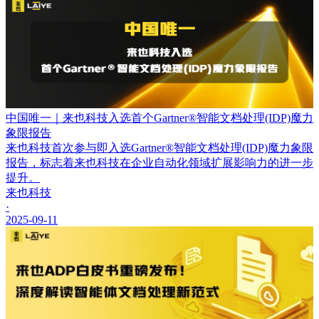
中国唯一｜来也科技入选首个Gartner®智能文档处理(IDP)魔力
象限报告
来也科技首次参与即入选Gartner®智能文档处理(IDP)魔力象限
报告，标志着来也科技在企业自动化领域扩展影响力的进一步
提升。
来也科技
·
2025-09-11