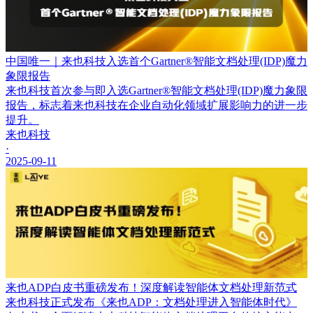
中国唯一｜来也科技入选首个Gartner®智能文档处理(IDP)魔力
象限报告
来也科技首次参与即入选Gartner®智能文档处理(IDP)魔力象限
报告，标志着来也科技在企业自动化领域扩展影响力的进一步
提升。
来也科技
·
2025-09-11
来也ADP白皮书重磅发布！深度解读智能体文档处理新范式
来也科技正式发布《来也ADP：文档处理进入智能体时代》