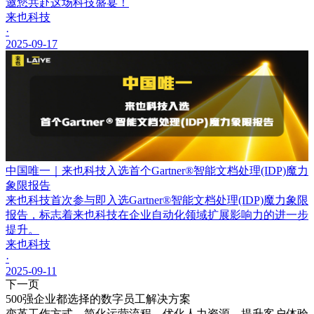
邀您共赴这场科技盛宴！
来也科技
·
2025-09-17
中国唯一｜来也科技入选首个Gartner®智能文档处理(IDP)魔力
象限报告
来也科技首次参与即入选Gartner®智能文档处理(IDP)魔力象限
报告，标志着来也科技在企业自动化领域扩展影响力的进一步
提升。
来也科技
·
2025-09-11
下一页
500强企业都选择的数字员工解决方案
变革工作方式，简化运营流程，优化人力资源，提升客户体验