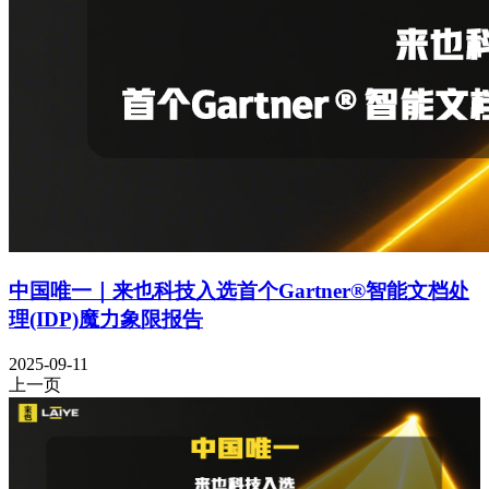
中国唯一｜来也科技入选首个Gartner®智能文档处
理(IDP)魔力象限报告
2025-09-11
上一页