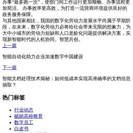
办事“最多跑一次”，使部门间工作运行更加顺畅、办事流程更
加简洁、 办事效率更高效，为打造一流营商环境提供良好的
政务服务保障。
与其他国家相比，我国的数字化劳动力发展水平尚属于早期阶
段，在未来，数字化劳动力必将给社会带来无限的想象力，为
大中小城市的劳动力短缺和人口老龄化问题提供解决方案，实
现新智能时代的人机协同、智慧共创。
上一篇
智能自动化助力企业加速数字中国建设
下一篇
智能文档处理技术揭秘：如何低成本实现高准确率的文档信息
抽取？
热门标签
行业动态
赋能高校教育
数字员工
白皮书