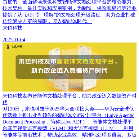
白皮书，全面解读来也科技智能体文档处理平台的核心能力、
技术架构、最佳实践和应用案例，为制造、保险和银行等行业
提供了从“识别”到“理解”的文档处理升级路径，助力企业打破
传统解决方案的局限，迈入智能体时代。
来也科技
·
2025-11-04
来也科技发布智能体文档处理平台，助力政企迈入数据资产时
代
9月20日，来也科技于2025华为全联接大会——华为云全球伙
伴活动上推出业界领先的智能体文档处理平台（Laiye Agentic
Document Processing，简称Laiye ADP）。智能体文档处理平
台基于视觉语言模型（VLM）和大语言模型（LLM），利用
智能体等前沿技术，帮助企业高效、精准地处理多语言、多版