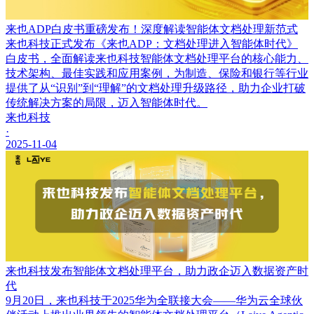
来也ADP白皮书重磅发布！深度解读智能体文档处理新范式
来也科技正式发布《来也ADP：文档处理进入智能体时代》
白皮书，全面解读来也科技智能体文档处理平台的核心能力、
技术架构、最佳实践和应用案例，为制造、保险和银行等行业
提供了从“识别”到“理解”的文档处理升级路径，助力企业打破
传统解决方案的局限，迈入智能体时代。
来也科技
·
2025-11-04
来也科技发布智能体文档处理平台，助力政企迈入数据资产时
代
9月20日，来也科技于2025华为全联接大会——华为云全球伙