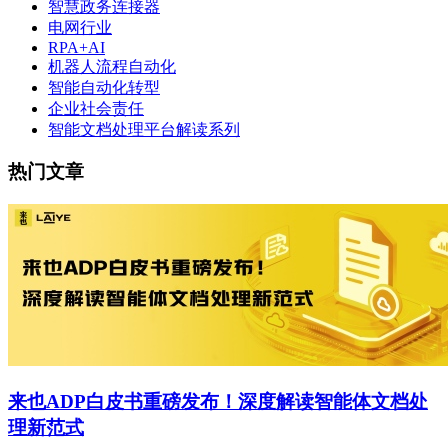
智慧政务连接器
电网行业
RPA+AI
机器人流程自动化
智能自动化转型
企业社会责任
智能文档处理平台解读系列
热门文章
来也ADP白皮书重磅发布！深度解读智能体文档处
理新范式