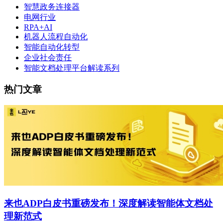
智慧政务连接器
电网行业
RPA+AI
机器人流程自动化
智能自动化转型
企业社会责任
智能文档处理平台解读系列
热门文章
来也ADP白皮书重磅发布！深度解读智能体文档处
理新范式