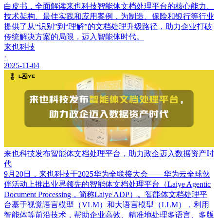
白皮书，全面解读来也科技智能体文档处理平台的核心能力、
技术架构、最佳实践和应用案例，为制造、保险和银行等行业
提供了从“识别”到“理解”的文档处理升级路径，助力企业打破
传统解决方案的局限，迈入智能体时代。
来也科技
·
2025-11-04
来也科技发布智能体文档处理平台，助力政企迈入数据资产时
代
9月20日，来也科技于2025华为全联接大会——华为云全球伙
伴活动上推出业界领先的智能体文档处理平台（Laiye Agentic
Document Processing，简称Laiye ADP）。智能体文档处理平
台基于视觉语言模型（VLM）和大语言模型（LLM），利用
智能体等前沿技术，帮助企业高效、精准地处理多语言、多版