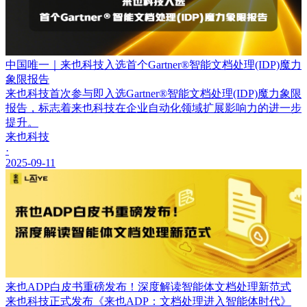
中国唯一｜来也科技入选首个Gartner®智能文档处理(IDP)魔力
象限报告
来也科技首次参与即入选Gartner®智能文档处理(IDP)魔力象限
报告，标志着来也科技在企业自动化领域扩展影响力的进一步
提升。
来也科技
·
2025-09-11
来也ADP白皮书重磅发布！深度解读智能体文档处理新范式
来也科技正式发布《来也ADP：文档处理进入智能体时代》