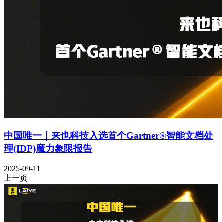
中国唯一｜来也科技入选首个Gartner®智能文档处
理(IDP)魔力象限报告
2025-09-11
上一页