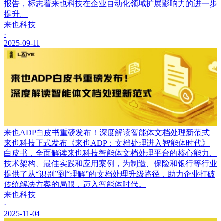
报告，标志着来也科技在企业自动化领域扩展影响力的进一步
提升。
来也科技
·
2025-09-11
来也ADP白皮书重磅发布！深度解读智能体文档处理新范式
来也科技正式发布《来也ADP：文档处理进入智能体时代》
白皮书，全面解读来也科技智能体文档处理平台的核心能力、
技术架构、最佳实践和应用案例，为制造、保险和银行等行业
提供了从“识别”到“理解”的文档处理升级路径，助力企业打破
传统解决方案的局限，迈入智能体时代。
来也科技
·
2025-11-04