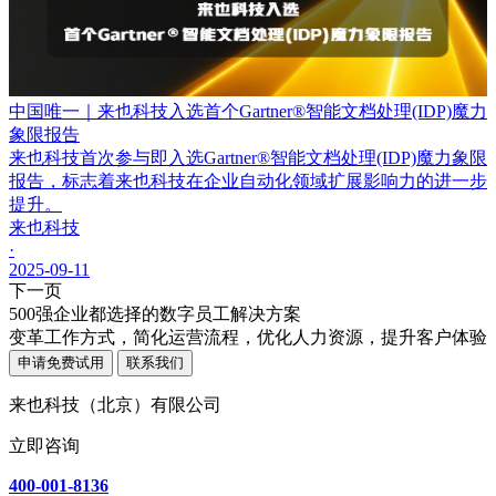
中国唯一｜来也科技入选首个Gartner®智能文档处理(IDP)魔力
象限报告
来也科技首次参与即入选Gartner®智能文档处理(IDP)魔力象限
报告，标志着来也科技在企业自动化领域扩展影响力的进一步
提升。
来也科技
·
2025-09-11
下一页
500强企业都选择的数字员工解决方案
变革工作方式，简化运营流程，优化人力资源，提升客户体验
申请免费试用
联系我们
来也科技（北京）有限公司
立即咨询
400-001-8136