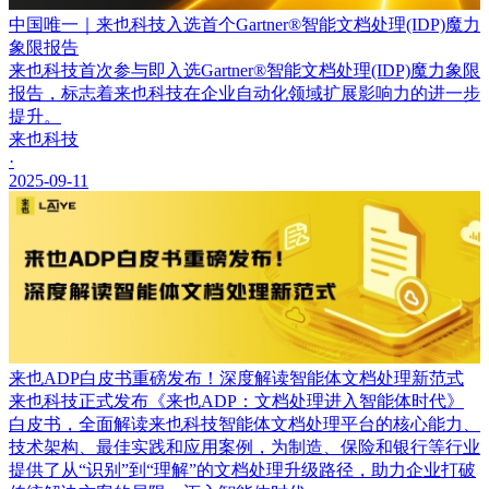
中国唯一｜来也科技入选首个Gartner®智能文档处理(IDP)魔力
象限报告
来也科技首次参与即入选Gartner®智能文档处理(IDP)魔力象限
报告，标志着来也科技在企业自动化领域扩展影响力的进一步
提升。
来也科技
·
2025-09-11
来也ADP白皮书重磅发布！深度解读智能体文档处理新范式
来也科技正式发布《来也ADP：文档处理进入智能体时代》
白皮书，全面解读来也科技智能体文档处理平台的核心能力、
技术架构、最佳实践和应用案例，为制造、保险和银行等行业
提供了从“识别”到“理解”的文档处理升级路径，助力企业打破