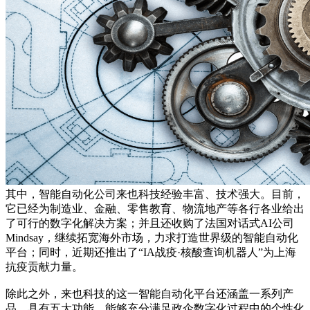
其中，智能自动化公司来也科技经验丰富、技术强大。目前，
它已经为制造业、金融、零售教育、物流地产等各行各业给出
了可行的数字化解决方案；并且还收购了法国对话式AI公司
Mindsay，继续拓宽海外市场，力求打造世界级的智能自动化
平台；同时，近期还推出了“IA战疫·核酸查询机器人”为上海
抗疫贡献力量。
除此之外，来也科技的这一智能自动化平台还涵盖一系列产
品，具有五大功能，能够充分满足政企数字化过程中的个性化