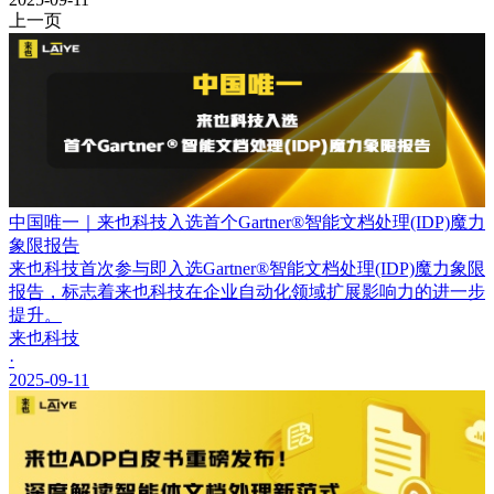
上一页
中国唯一｜来也科技入选首个Gartner®智能文档处理(IDP)魔力
象限报告
来也科技首次参与即入选Gartner®智能文档处理(IDP)魔力象限
报告，标志着来也科技在企业自动化领域扩展影响力的进一步
提升。
来也科技
·
2025-09-11