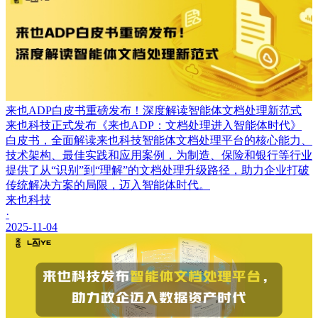
来也ADP白皮书重磅发布！深度解读智能体文档处理新范式
来也科技正式发布《来也ADP：文档处理进入智能体时代》
白皮书，全面解读来也科技智能体文档处理平台的核心能力、
技术架构、最佳实践和应用案例，为制造、保险和银行等行业
提供了从“识别”到“理解”的文档处理升级路径，助力企业打破
传统解决方案的局限，迈入智能体时代。
来也科技
·
2025-11-04