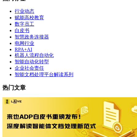
行业动态
赋能高校教育
数字员工
白皮书
智慧政务连接器
电网行业
RPA+AI
机器人流程自动化
智能自动化转型
企业社会责任
智能文档处理平台解读系列
热门文章