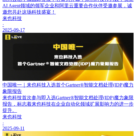
AI Agent领域的领军企业和阿里云重要合作伙伴受邀参展，诚
邀您共赴这场科技盛宴！
来也科技
·
2025-09-17
中国唯一｜来也科技入选首个Gartner®智能文档处理(IDP)魔力
象限报告
来也科技首次参与即入选Gartner®智能文档处理(IDP)魔力象限
报告，标志着来也科技在企业自动化领域扩展影响力的进一步
提升。
来也科技
·
2025-09-11