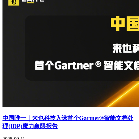
中国唯一｜来也科技入选首个Gartner®智能文档处
理(IDP)魔力象限报告
2025-09-11