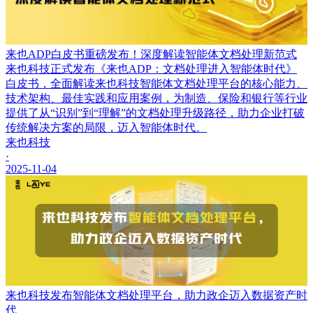
来也ADP白皮书重磅发布！深度解读智能体文档处理新范式
来也科技正式发布《来也ADP：文档处理进入智能体时代》
白皮书，全面解读来也科技智能体文档处理平台的核心能力、
技术架构、最佳实践和应用案例，为制造、保险和银行等行业
提供了从“识别”到“理解”的文档处理升级路径，助力企业打破
传统解决方案的局限，迈入智能体时代。
来也科技
·
2025-11-04
来也科技发布智能体文档处理平台，助力政企迈入数据资产时
代