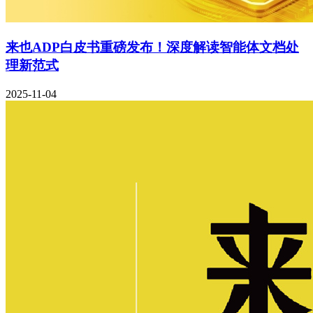
来也ADP白皮书重磅发布！深度解读智能体文档处
理新范式
2025-11-04